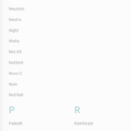
Neuston
Neutra
Night
Nisita
Nor-Oil
Nottevit
Novo C
Now
Nutrilab
P
R
Paleolit
Rainforest