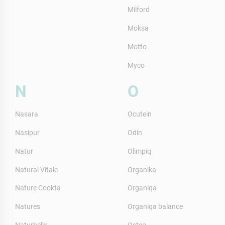
Milford
Moksa
Motto
Myco
N
O
Nasara
Ocutein
Nasipur
Odin
Natur
Olimpiq
Natural Vitale
Organika
Nature Cookta
Organiqa
Natures
Organiqa balance
Naturhelix
Osteo