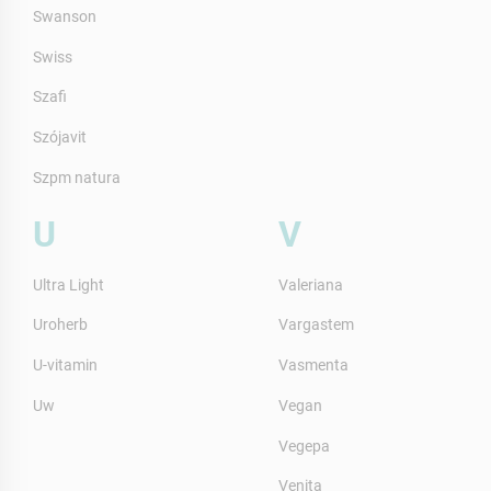
Swanson
Swiss
Szafi
Szójavit
Szpm natura
U
V
Ultra Light
Valeriana
Uroherb
Vargastem
U-vitamin
Vasmenta
Uw
Vegan
Vegepa
Venita