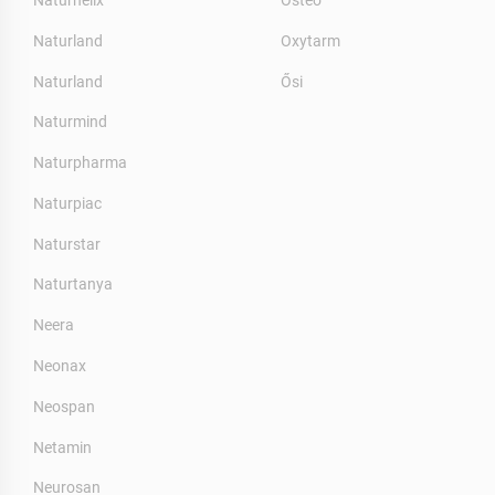
Naturland
Oxytarm
Naturland
Ősi
Naturmind
Naturpharma
Naturpiac
Naturstar
Naturtanya
Neera
Neonax
Neospan
Netamin
Neurosan