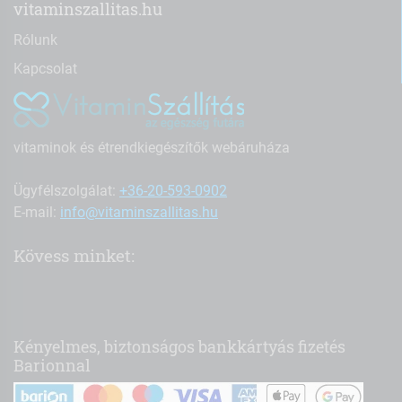
vitaminszallitas.hu
Rólunk
Kapcsolat
vitaminok és étrendkiegészítők webáruháza
Ügyfélszolgálat:
+36-20-593-0902
E-mail:
info@vitaminszallitas.hu
Kövess minket:
Kényelmes, biztonságos bankkártyás fizetés
Barionnal