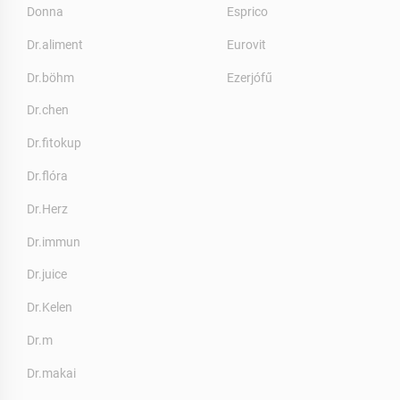
Donna
Esprico
Dr.aliment
Eurovit
Dr.böhm
Ezerjófű
Dr.chen
Dr.fitokup
Dr.flóra
Dr.Herz
Dr.immun
Dr.juice
Dr.Kelen
Dr.m
Dr.makai