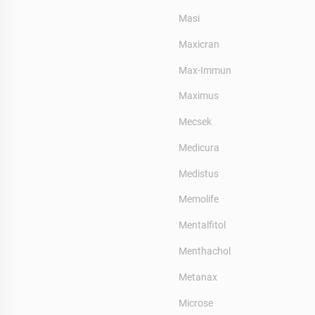
Masi
Maxicran
Max-Immun
Maximus
Mecsek
Medicura
Medistus
Memolife
Mentalfitol
Menthachol
Metanax
Microse