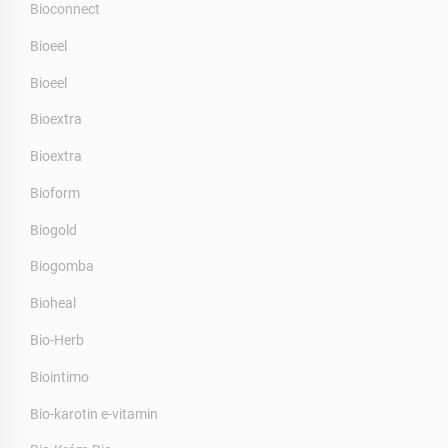
Bioconnect
Bioeel
Bioeel
Bioextra
Bioextra
Bioform
Biogold
Biogomba
Bioheal
Bio-Herb
Biointimo
Bio-karotin e-vitamin