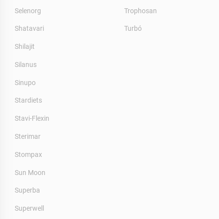
Selenorg
Trophosan
Shatavari
Turbó
Shilajit
Silanus
Sinupo
Stardiets
Stavi-Flexin
Sterimar
Stompax
Sun Moon
Superba
Superwell