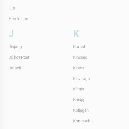
HRI
Huminiqum
J
K
Jinjang
Karpal
Jó közérzet
Kincses
Jutavit
Kinder
Kisvirágú
Klimin
Kneipp
Kollagén
Kombucha