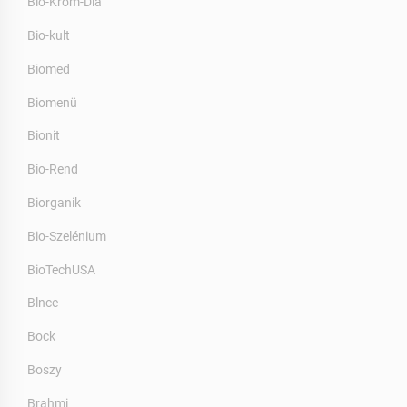
Bio-Króm-Dia
Bio-kult
Biomed
Biomenü
Bionit
Bio-Rend
Biorganik
Bio-Szelénium
BioTechUSA
Blnce
Bock
Boszy
Brahmi