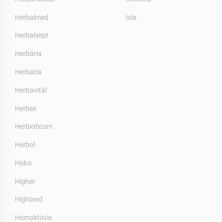
Herbalmed
Isla
Herbalsept
Herbária
Herbária
Herbavitál
Herbex
Herbioticum
Herbol
Hidro
Higher
Highland
Homoktövis