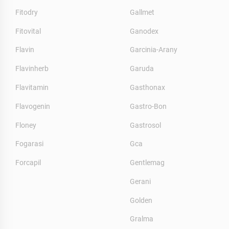
Fitodry
Gallmet
Fitovital
Ganodex
Flavin
Garcinia-Arany
Flavinherb
Garuda
Flavitamin
Gasthonax
Flavogenin
Gastro-Bon
Floney
Gastrosol
Fogarasi
Gca
Forcapil
Gentlemag
Gerani
Golden
Gralma