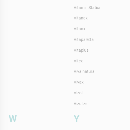
Vitamin Station
Vitanax
Vitanx
Vitapaletta
Vitaplus
Vitex
Viva natura
Vivax
Vizol
Vizulize
W
Y