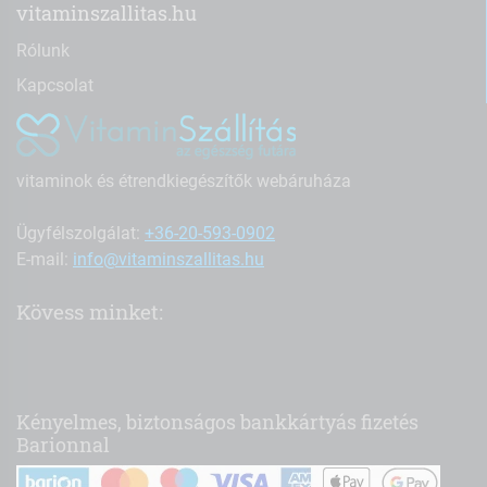
vitaminszallitas.hu
Rólunk
Kapcsolat
vitaminok és étrendkiegészítők webáruháza
Ügyfélszolgálat:
+36-20-593-0902
E-mail:
info@vitaminszallitas.hu
Kövess minket:
Kényelmes, biztonságos bankkártyás fizetés
Barionnal