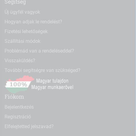
Segítség
Új ügyfél vagyok
Hogyan adjak le rendelést?
Fizetési lehetőségek
Szállítási módok
Problémád van a rendeléseddel?
Visszaküldés?
További segítségre van szükséged?
Fiókom
Bejelentkezés
Regisztráció
Elfelejtetted jelszavad?