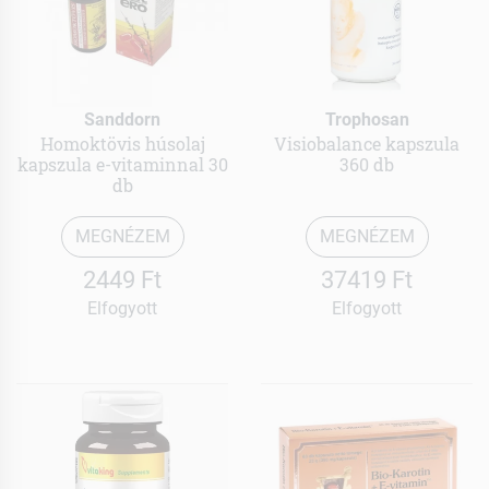
Sanddorn
Trophosan
Homoktövis húsolaj
Visiobalance kapszula
kapszula e-vitaminnal 30
360 db
db
MEGNÉZEM
MEGNÉZEM
2449 Ft
37419 Ft
Elfogyott
Elfogyott