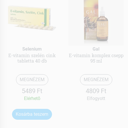
Selenium
Gal
E-vitamin szelén cink
E-vitamin komplex csepp
tabletta 40 db
95 ml
MEGNÉZEM
MEGNÉZEM
5489 Ft
4809 Ft
Elérhetõ
Elfogyott
Kosárba teszem