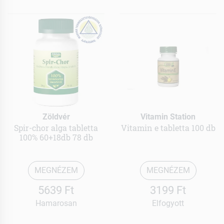
Zöldvér
Vitamin Station
Spir-chor alga tabletta
Vitamin e tabletta 100 db
100% 60+18db 78 db
MEGNÉZEM
MEGNÉZEM
5639 Ft
3199 Ft
Hamarosan
Elfogyott