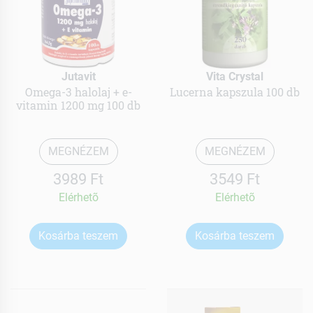
Jutavit
Vita Crystal
Omega-3 halolaj + e-
Lucerna kapszula 100 db
vitamin 1200 mg 100 db
MEGNÉZEM
MEGNÉZEM
3989 Ft
3549 Ft
Elérhetõ
Elérhetõ
Kosárba teszem
Kosárba teszem