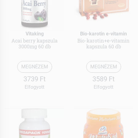
Vitaking
Bio-karotin e-vitamin
Acai berry kapszula
Bio-karotin+e-vitamin
3000mg 60 db
kapszula 60 db
MEGNÉZEM
MEGNÉZEM
3739 Ft
3589 Ft
Elfogyott
Elfogyott