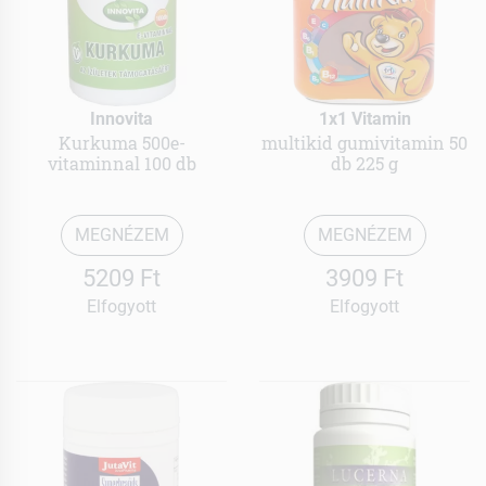
Innovita
1x1 Vitamin
Kurkuma 500e-
multikid gumivitamin 50
vitaminnal 100 db
db 225 g
MEGNÉZEM
MEGNÉZEM
5209 Ft
3909 Ft
Elfogyott
Elfogyott