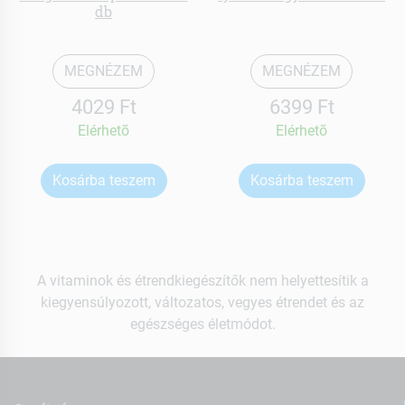
db
MEGNÉZEM
MEGNÉZEM
4029 Ft
6399 Ft
Elérhetõ
Elérhetõ
Kosárba teszem
Kosárba teszem
A vitaminok és étrendkiegészítők nem helyettesítik a
kiegyensúlyozott, változatos, vegyes étrendet és az
egészséges életmódot.