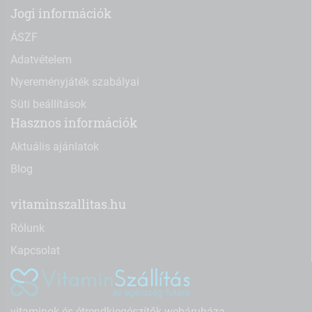
Jogi információk
ÁSZF
Adatvételem
Nyereményjáték szabályai
Süti beállítások
Hasznos információk
Aktuális ajánlatok
Blog
vitaminszallitas.hu
Rólunk
Kapcsolat
vitaminok és étrendkiegészítők webáruháza