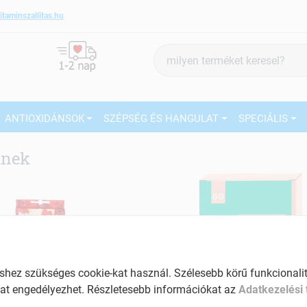
itaminszallitas.hu
Termék
keresés
ANTIOXIDÁNSOK
SZÉPSÉG ÉS HANGULAT
SPECIÁLIS
nek
ez szükséges cookie-kat használ. Szélesebb körű funkcionalitá
at engedélyezhet. Részletesebb információkat az
Adatkezelési 