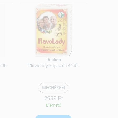
Dr.chen
0 db
Flavolady kapszula 40 db
MEGNÉZEM
2999 Ft
Elérhetõ