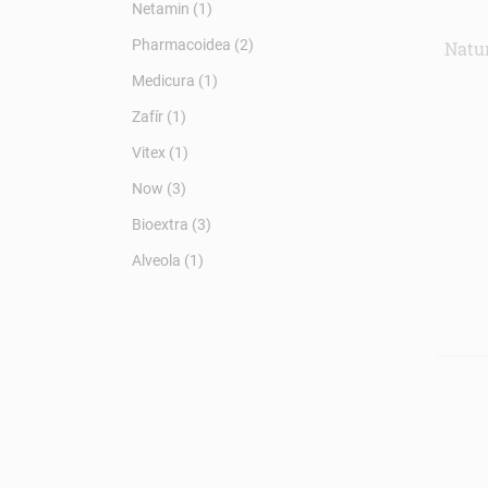
Netamin (1)
Pharmacoidea (2)
Natur
Medicura (1)
Zafír (1)
Vitex (1)
Now (3)
Bioextra (3)
Alveola (1)