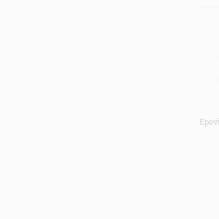
Epovi