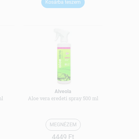
Kosárba teszem
Alveola
ml
Aloe vera eredeti spray 500 ml
MEGNÉZEM
4449 Ft