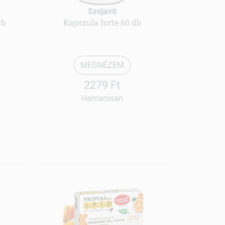
Szójavit
db
Kapszula forte 60 db
MEGNÉZEM
2279 Ft
Hamarosan