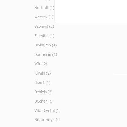
Nottevit (1)
Menst
Mecsek (1)
Szójavit (2)
Fitovital (1)
Biointimo (1)
Duofemin (1)
Wtn (2)
Klimin (2)
Bionit (1)
Dehlvis (2)
Dr.chen (5)
Vita Crystal (1)
Naturtanya (1)