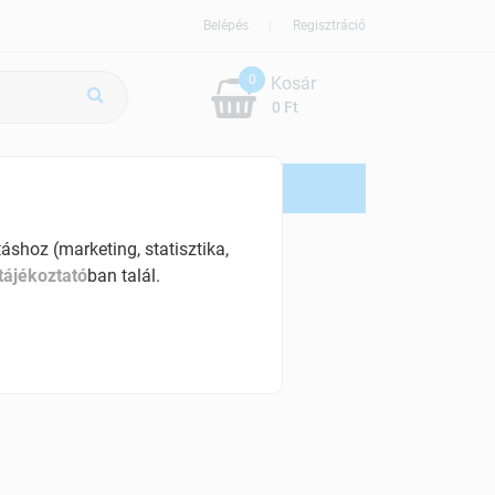
Belépés
Regisztráció
0
Kosár
0 Ft
ÚJDONSÁG
AKCIÓS
shoz (marketing, statisztika,
tájékoztató
ban talál.