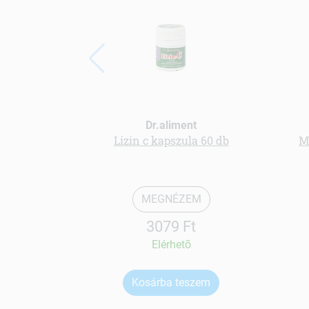
Dr.aliment
Lizin c kapszula 60 db
M
MEGNÉZEM
3079 Ft
Elérhetõ
Kosárba teszem