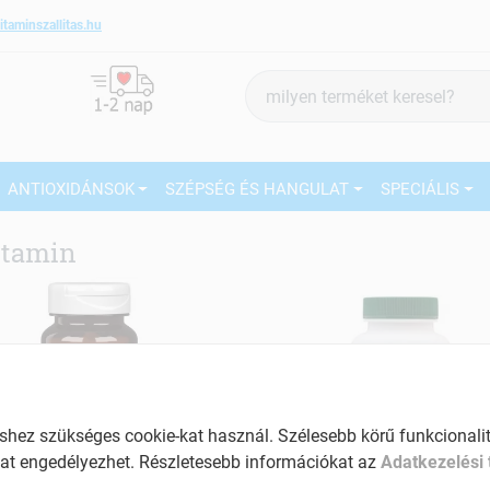
itaminszallitas.hu
Termék
keresés
ANTIOXIDÁNSOK
SZÉPSÉG ÉS HANGULAT
SPECIÁLIS
itamin
ez szükséges cookie-kat használ. Szélesebb körű funkcionalitá
at engedélyezhet. Részletesebb információkat az
Adatkezelési 