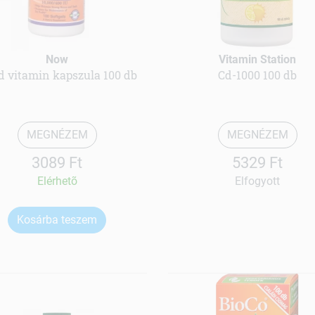
Now
Vitamin Station
d vitamin kapszula 100 db
Cd-1000 100 db
MEGNÉZEM
MEGNÉZEM
3089 Ft
5329 Ft
Elérhetõ
Elfogyott
Kosárba teszem