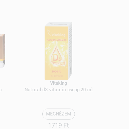
Vitaking
b
Natural d3 vitamin csepp 20 ml
MEGNÉZEM
1719 Ft