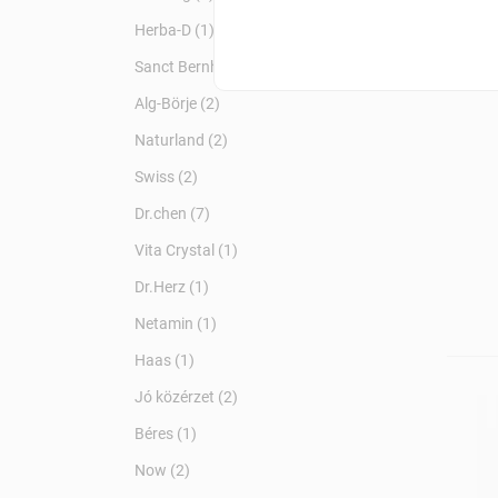
Herba-D (1)
Magn
Sanct Bernhard (1)
Alg-Börje (2)
Naturland (2)
Swiss (2)
Dr.chen (7)
Vita Crystal (1)
Dr.Herz (1)
Netamin (1)
Haas (1)
Jó közérzet (2)
Béres (1)
Now (2)