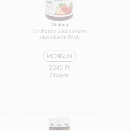
Vitaking
D3 vitamin 2000ne epres
rágótabletta 90 db
MEGNÉZEM
2049 Ft
Elfogyott