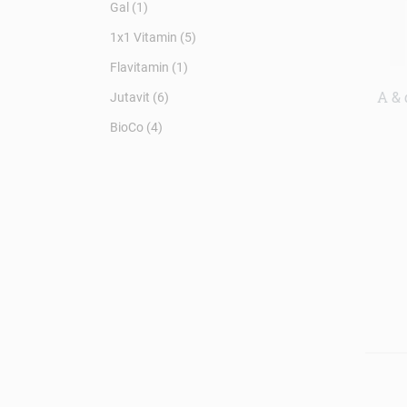
Gal (1)
1x1 Vitamin (5)
Flavitamin (1)
A & 
Jutavit (6)
BioCo (4)