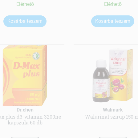
Elérhetõ
Elérhetõ
Kosárba teszem
Kosárba teszem
Dr.chen
Walmark
x plus d3-vitamin 3200ne
Walurinal szirup 150 
kapszula 60 db