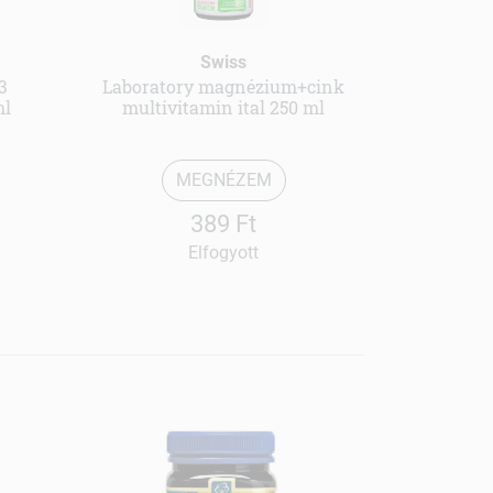
Swiss
3
Laboratory magnézium+cink
ml
multivitamin ital 250 ml
MEGNÉZEM
389 Ft
Elfogyott