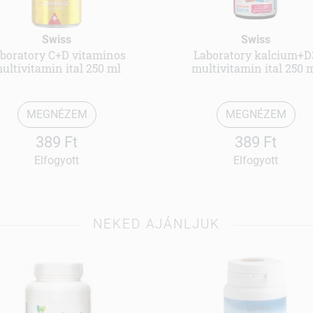
Swiss
Swiss
boratory C+D vitaminos
Laboratory kalcium+D
ultivitamin ital 250 ml
multivitamin ital 250 
MEGNÉZEM
MEGNÉZEM
389 Ft
389 Ft
Elfogyott
Elfogyott
NEKED AJÁNLJUK