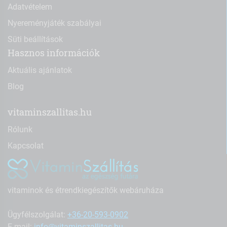
Adatvételem
Nyereményjáték szabályai
Süti beállítások
Hasznos információk
Aktuális ajánlatok
Blog
vitaminszallitas.hu
Rólunk
Kapcsolat
vitaminok és étrendkiegészítők webáruháza
Ügyfélszolgálat:
+36-20-593-0902
E-mail:
info@vitaminszallitas.hu