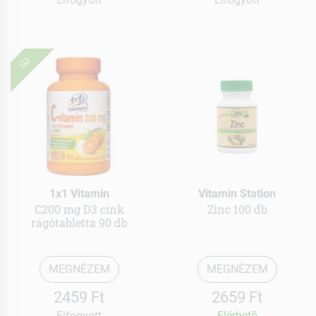
ÚJ
1x1 Vitamin
Vitamin Station
C200 mg D3 cink
Zinc 100 db
rágótabletta 90 db
MEGNÉZEM
MEGNÉZEM
2459 Ft
2659 Ft
Elfogyott
Elérhetõ