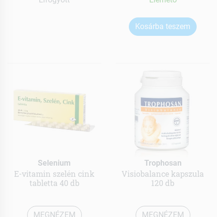
Kosárba teszem
Selenium
Trophosan
E-vitamin szelén cink
Visiobalance kapszula
tabletta 40 db
120 db
MEGNÉZEM
MEGNÉZEM