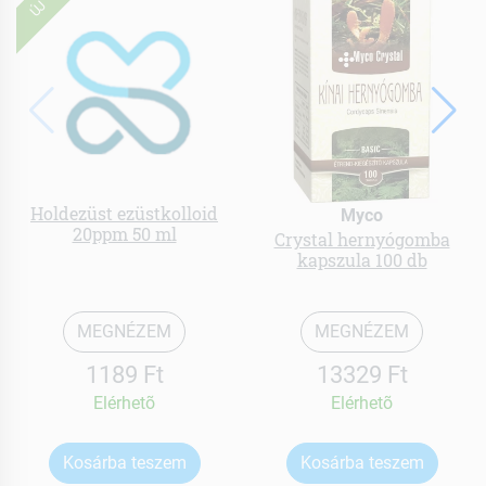
ÚJ
Holdezüst ezüstkolloid
Myco
20ppm 50 ml
Crystal hernyógomba
kapszula 100 db
MEGNÉZEM
MEGNÉZEM
1189 Ft
13329 Ft
Elérhetõ
Elérhetõ
Kosárba teszem
Kosárba teszem