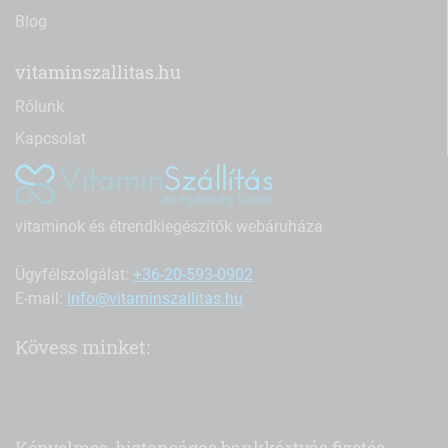
Blog
vitaminszallitas.hu
Rólunk
Kapcsolat
vitaminok és étrendkiegészítők webáruháza
Ügyfélszolgálat:
+36-20-593-0902
E-mail:
info@vitaminszallitas.hu
Kövess minket: