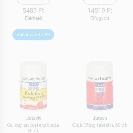
5489 Ft
14519 Ft
Elérhetõ
Elfogyott
Kosárba teszem
Jutavit
Jutavit
Ca-mg-zn forte tabletta
Cink 15mg tabletta 60 db
30 db