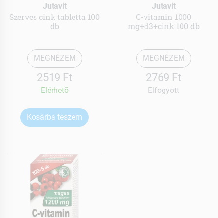
Jutavit
Jutavit
Szerves cink tabletta 100
C-vitamin 1000
db
mg+d3+cink 100 db
MEGNÉZEM
MEGNÉZEM
2519 Ft
2769 Ft
Elérhetõ
Elfogyott
Kosárba teszem