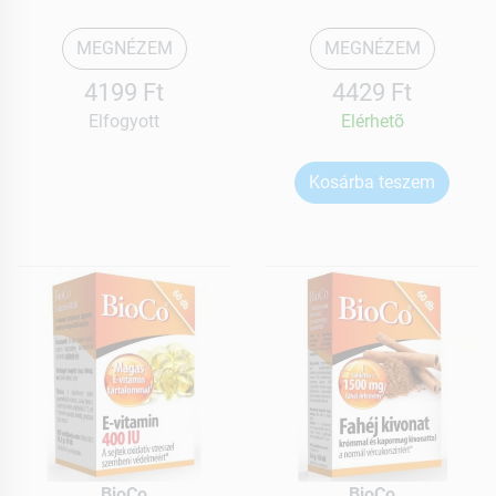
MEGNÉZEM
MEGNÉZEM
4199 Ft
4429 Ft
Elfogyott
Elérhetõ
Kosárba teszem
BioCo
BioCo