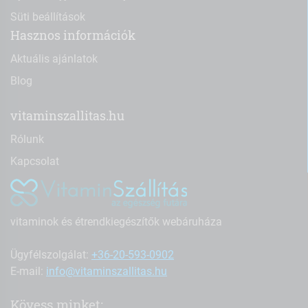
Süti beállítások
Hasznos információk
Aktuális ajánlatok
Blog
vitaminszallitas.hu
Rólunk
Kapcsolat
vitaminok és étrendkiegészítők webáruháza
Ügyfélszolgálat:
+36-20-593-0902
E-mail:
info@vitaminszallitas.hu
Kövess minket: