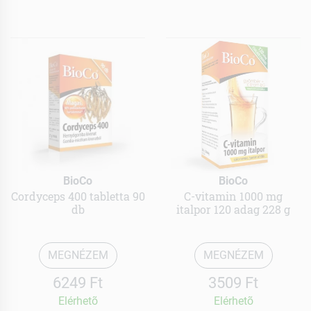
BioCo
BioCo
Cordyceps 400 tabletta 90
C-vitamin 1000 mg
db
italpor 120 adag 228 g
MEGNÉZEM
MEGNÉZEM
6249 Ft
3509 Ft
Elérhetõ
Elérhetõ