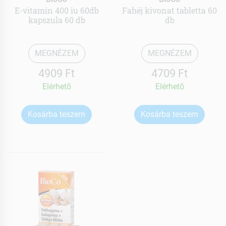
E-vitamin 400 iu 60db
Fahéj kivonat tabletta 60
kapszula 60 db
db
MEGNÉZEM
MEGNÉZEM
4909 Ft
4709 Ft
Elérhetõ
Elérhetõ
Kosárba teszem
Kosárba teszem