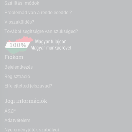
Szállítási módok
Problémád van a rendeléseddel?
Visszaküldés?
További segítségre van szükséged?
Fiókom
Bejelentkezés
Regisztráció
Elfelejtetted jelszavad?
Jogi információk
ÁSZF
Adatvételem
Nyereményjáték szabályai