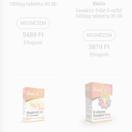
1500µg tabletta 60 db
BioCo
bioaktív folát 5-mthf
1000µg tabletta 30 db
MEGNÉZEM
5489 Ft
MEGNÉZEM
Elfogyott
3819 Ft
Elfogyott