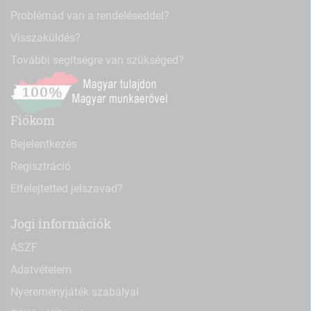
Problémád van a rendeléseddel?
Visszaküldés?
További segítségre van szükséged?
Fiókom
Bejelentkezés
Regisztráció
Elfelejtetted jelszavad?
Jogi információk
ÁSZF
Adatvételem
Nyereményjáték szabályai