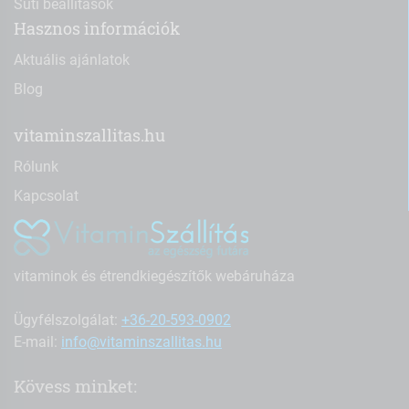
Süti beállítások
Hasznos információk
Aktuális ajánlatok
Blog
vitaminszallitas.hu
Rólunk
Kapcsolat
vitaminok és étrendkiegészítők webáruháza
Ügyfélszolgálat:
+36-20-593-0902
E-mail:
info@vitaminszallitas.hu
Kövess minket: