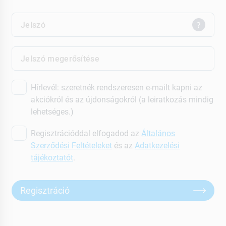
Jelszó
Jelszó megerősítése
Hírlevél: szeretnék rendszeresen e-mailt kapni az
akciókról és az újdonságokról (a leiratkozás mindig
lehetséges.)
Regisztrációddal elfogadod az
Általános
Szerződési Feltételeket
és az
Adatkezelési
tájékoztatót
.
Regisztráció