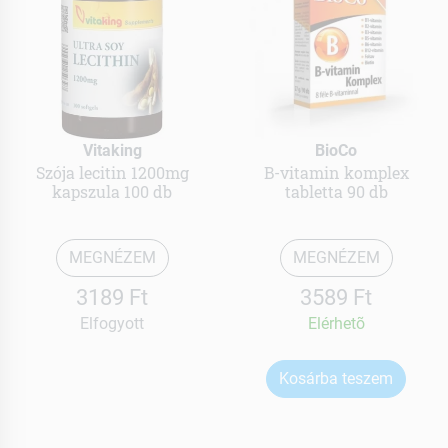
Vitaking
BioCo
Szója lecitin 1200mg
B-vitamin komplex
kapszula 100 db
tabletta 90 db
MEGNÉZEM
MEGNÉZEM
3189 Ft
3589 Ft
Elfogyott
Elérhetõ
Kosárba teszem