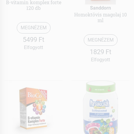
B-vitamin komplex forte
120 db
Sanddorn
Homoktövis magolaj 10
ml
MEGNÉZEM
5499 Ft
MEGNÉZEM
Elfogyott
1829 Ft
Elfogyott