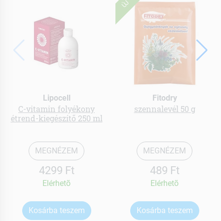
ÚJ
Lipocell
Fitodry
C-vitamin folyékony
szennalevél 50 g
étrend-kiegészítő 250 ml
MEGNÉZEM
MEGNÉZEM
4299 Ft
489 Ft
Elérhetõ
Elérhetõ
Kosárba teszem
Kosárba teszem