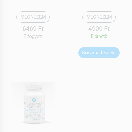
MEGNÉZEM
MEGNÉZEM
6469 Ft
4909 Ft
Elfogyott
Elérhetõ
Kosárba teszem