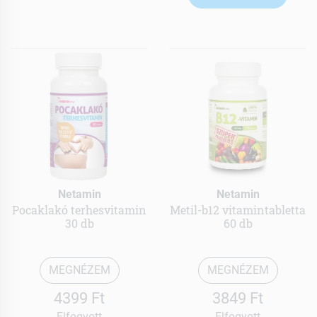
Netamin
Netamin
Pocaklakó terhesvitamin
Metil-b12 vitamintabletta
30 db
60 db
MEGNÉZEM
MEGNÉZEM
4399 Ft
3849 Ft
Elfogyott
Elfogyott