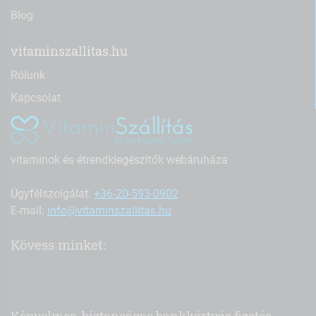
Blog
vitaminszallitas.hu
Rólunk
Kapcsolat
vitaminok és étrendkiegészítők webáruháza
Ügyfélszolgálat:
+36-20-593-0902
E-mail:
info@vitaminszallitas.hu
Kövess minket: