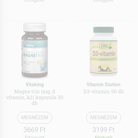
Vitaking
Vitamin Station
Magne trio (mg, d
D3-vitamin 90 db
vitamin, k2) kapszula 30
db
MEGNÉZEM
MEGNÉZEM
3669 Ft
3199 Ft
Elfogyott
Elérhetõ