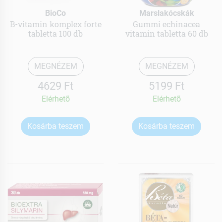
BioCo
Marslakócskák
B-vitamin komplex forte
Gummi echinacea
tabletta 100 db
vitamin tabletta 60 db
MEGNÉZEM
MEGNÉZEM
4629 Ft
5199 Ft
Elérhetõ
Elérhetõ
Kosárba teszem
Kosárba teszem