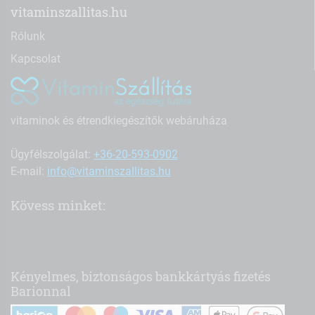
vitaminszallitas.hu
Rólunk
Kapcsolat
vitaminok és étrendkiegészítők webáruháza
Ügyfélszolgálat:
+36-20-593-0902
E-mail:
info@vitaminszallitas.hu
Kövess minket:
Kényelmes, biztonságos bankkártyás fizetés
Barionnal