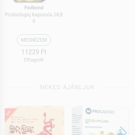
Fedbond
Probiologiq kapszula 28,8
g
MEGNÉZEM
11229 Ft
Elfogyott
NEKED AJÁNLJUK