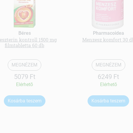
Béres
Pharmacoidea
eszterin kontroll 1500 mg
Menzesz komfort 30 d
filmtabletta 60 db
MEGNÉZEM
MEGNÉZEM
5079 Ft
6249 Ft
Elérhetõ
Elérhetõ
Kosárba teszem
Kosárba teszem