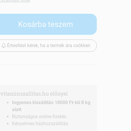
Szállítási díjak
Kosárba teszem
Értesítést kérek, ha a termék ára csökken
vitaminszallitas.hu előnyei
Ingyenes kiszállítás 18000 Ft-tól 8 kg
alatt
Biztonságos online fizetés
Kényelmes házhozszállítás