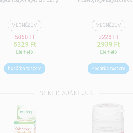
MEGNÉZEM
MEGNÉZEM
5850 Ft
3228 Ft
5329 Ft
2939 Ft
Elérhetõ
Elérhetõ
Kosárba teszem
Kosárba teszem
NEKED AJÁNLJUK