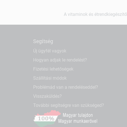
A vitaminok és étrendkiegészítő
Segítség
Új ügyfél vagyok
Hogyan adjak le rendelést?
Fizetési lehetőségek
Szállítási módok
Problémád van a rendeléseddel?
Visszaküldés?
További segítségre van szükséged?