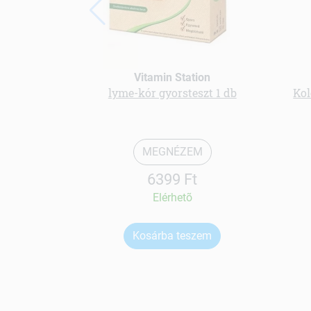
Vitamin Station
lyme-kór gyorsteszt 1 db
Kol
MEGNÉZEM
6399 Ft
Elérhetõ
Kosárba teszem