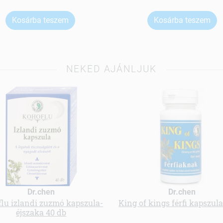
Kosárba teszem
Kosárba teszem
NEKED AJÁNLJUK
Dr.chen
Dr.chen
lu izlandi zuzmó kapszula-
King of kings férfi kapszula
éjszaka 40 db