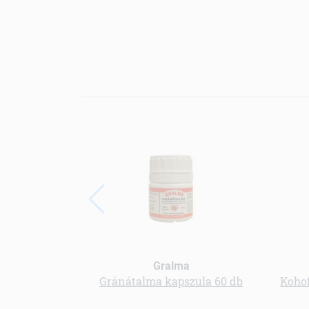
Gralma
Gránátalma kapszula 60 db
Kohof