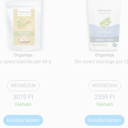
Organiqa
Organiqa
o nyers matcha por 60 g
Bio nyers moringa por 12
MEGNÉZEM
MEGNÉZEM
3019 Ft
2359 Ft
Elérhetõ
Elérhetõ
Kosárba teszem
Kosárba teszem