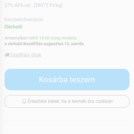
27% ÁFÁ-val , [28072 Ft/kg]
Készletinformáció:
Elérhetõ
Amennyiben
hétfő 18:00 óráig rendelsz,
a várható kiszállítás augusztus 12, szerda
.
Szállítási díjak
Kosárba teszem
Értesítést kérek, ha a termék ára csökken