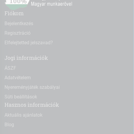
Fiókom
Bejelentkezés
Regisztráció
Elfelejtetted jelszavad?
Jogi információk
ÁSZF
Adatvételem
Nyereményjáték szabályai
Süti beállítások
Hasznos információk
Aktuális ajánlatok
Blog