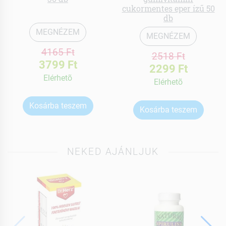
cukormentes eper ízű 50
db
MEGNÉZEM
MEGNÉZEM
4165 Ft
2518 Ft
3799 Ft
2299 Ft
Elérhetõ
Elérhetõ
Kosárba teszem
Kosárba teszem
NEKED AJÁNLJUK