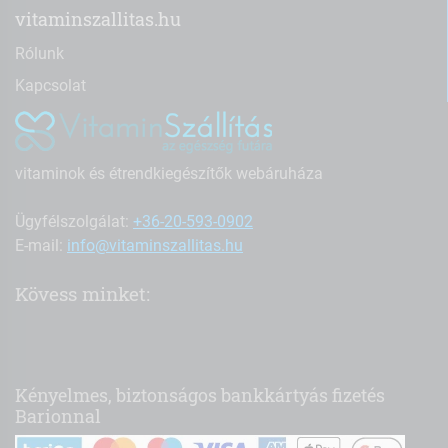
vitaminszallitas.hu
Rólunk
Kapcsolat
vitaminok és étrendkiegészítők webáruháza
Ügyfélszolgálat:
+36-20-593-0902
E-mail:
info@vitaminszallitas.hu
Kövess minket:
Kényelmes, biztonságos bankkártyás fizetés
Barionnal