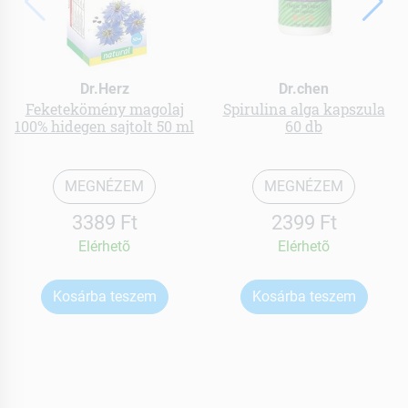
Dr.Herz
Dr.chen
Feketekömény magolaj
Spirulina alga kapszula
100% hidegen sajtolt 50 ml
60 db
MEGNÉZEM
MEGNÉZEM
3389 Ft
2399 Ft
Elérhetõ
Elérhetõ
Kosárba teszem
Kosárba teszem