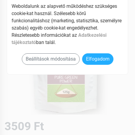
Weboldalunk az alapvető működéshez szükséges
cookie-kat használ. Szélesebb körű
funkcionalitáshoz (marketing, statisztika, személyre
szabás) egyéb cookie-kat engedélyezhet.
Részletesebb információkat az
Adatkezelési
tájékoztató
ban talál.
Beállítások módosítása
Elfogadom
3509 Ft