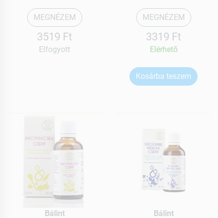
MEGNÉZEM
MEGNÉZEM
3519 Ft
3319 Ft
Elfogyott
Elérhetõ
Kosárba teszem
Bálint
Bálint