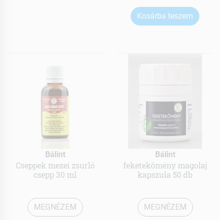
Kosárba teszem
Bálint
Bálint
Cseppek mezei zsurló
feketekömény magolaj
csepp 30 ml
kapszula 50 db
MEGNÉZEM
MEGNÉZEM