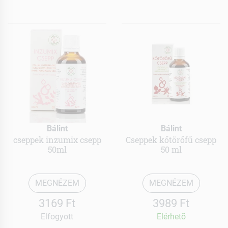
Bálint
Bálint
cseppek inzumix csepp
Cseppek kőtörőfű csepp
50ml
50 ml
MEGNÉZEM
MEGNÉZEM
3169 Ft
3989 Ft
Elfogyott
Elérhetõ