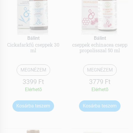
Bálint
Bálint
Cickafarkfű cseppek 30
cseppek echinacea csepp
ml
propolisszal 50 ml
MEGNÉZEM
MEGNÉZEM
3399 Ft
3779 Ft
Elérhetõ
Elérhetõ
Kosárba teszem
Kosárba teszem