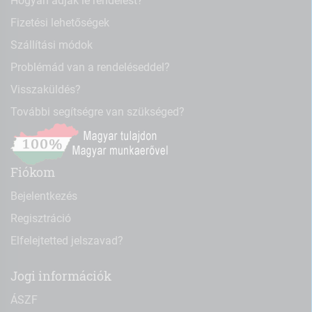
Hogyan adjak le rendelést?
Fizetési lehetőségek
Szállítási módok
Problémád van a rendeléseddel?
Visszaküldés?
További segítségre van szükséged?
Fiókom
Bejelentkezés
Regisztráció
Elfelejtetted jelszavad?
Jogi információk
ÁSZF