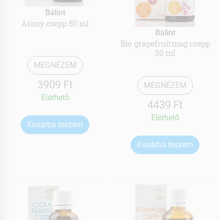
Bálint
Arany csepp 50 ml
Bálint
Bio grapefruitmag csepp
30 ml
MEGNÉZEM
3909 Ft
MEGNÉZEM
Elérhetõ
4439 Ft
Elérhetõ
Kosárba teszem
Kosárba teszem