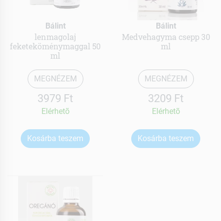
Bálint
Bálint
lenmagolaj
Medvehagyma csepp 30
feketeköménymaggal 50
ml
ml
MEGNÉZEM
MEGNÉZEM
3979 Ft
3209 Ft
Elérhetõ
Elérhetõ
Kosárba teszem
Kosárba teszem