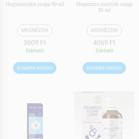
Hagymácska csepp 50 ml
Idegeimre mentek csepp
50 ml
MEGNÉZEM
MEGNÉZEM
3609 Ft
4069 Ft
Elérhetõ
Elérhetõ
Kosárba teszem
Kosárba teszem