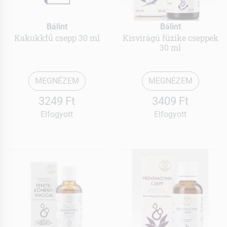
Bálint
Bálint
Kakukkfű csepp 30 ml
Kisvirágú füzike cseppek
30 ml
MEGNÉZEM
MEGNÉZEM
3249 Ft
3409 Ft
Elfogyott
Elfogyott