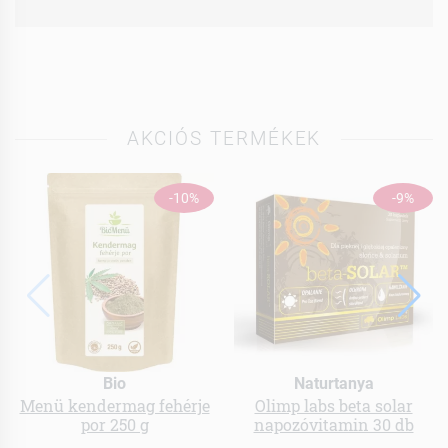
AKCIÓS TERMÉKEK
-10%
-9%
Bio
Naturtanya
Menü kendermag fehérje
Olimp labs beta solar
por 250 g
napozóvitamin 30 db