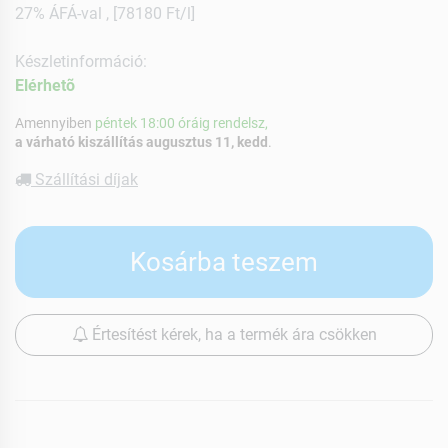
27% ÁFÁ-val , [78180 Ft/l]
Készletinformáció:
Elérhetõ
Amennyiben
péntek 18:00 óráig rendelsz,
a várható kiszállítás augusztus 11, kedd
.
Szállítási díjak
Kosárba teszem
Értesítést kérek, ha a termék ára csökken