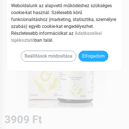
Weboldalunk az alapvető működéshez szükséges
cookie-kat használ. Szélesebb körű
funkcionalitáshoz (marketing, statisztika, személyre
szabás) egyéb cookie-kat engedélyezhet.
Részletesebb információkat az
Adatkezelési
tájékoztató
ban talál.
Beállítások módosítása
Elfogadom
3909 Ft