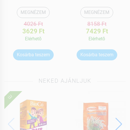
MEGNÉZEM
MEGNÉZEM
4026 Ft
8158 Ft
3629 Ft
7429 Ft
Elérhetõ
Elérhetõ
Kosárba teszem
Kosárba teszem
NEKED AJÁNLJUK
ÚJ