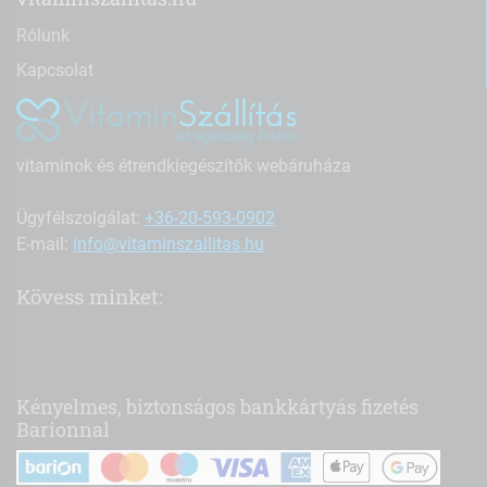
Rólunk
Kapcsolat
vitaminok és étrendkiegészítők webáruháza
Ügyfélszolgálat:
+36-20-593-0902
E-mail:
info@vitaminszallitas.hu
Kövess minket:
Kényelmes, biztonságos bankkártyás fizetés
Barionnal