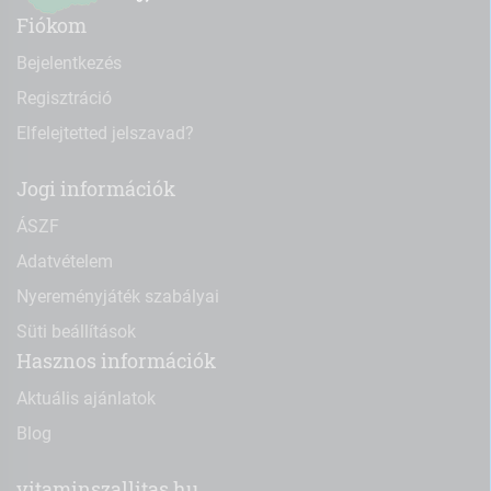
Fiókom
Bejelentkezés
Regisztráció
Elfelejtetted jelszavad?
Jogi információk
ÁSZF
Adatvételem
Nyereményjáték szabályai
Süti beállítások
Hasznos információk
Aktuális ajánlatok
Blog
vitaminszallitas.hu