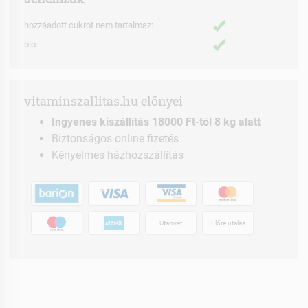
hozzáadott cukrot nem tartalmaz:
bio:
vitaminszallitas.hu előnyei
Ingyenes kiszállítás 18000 Ft-tól 8 kg alatt
Biztonságos online fizetés
Kényelmes házhozszállítás
Utánvét
Előre utalás