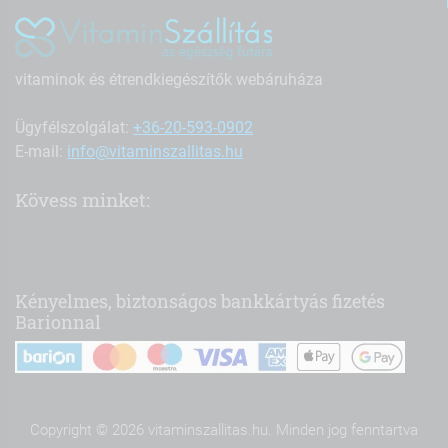
vitaminok és étrendkiegészítők webáruháza
Ügyfélszolgálat:
+36-20-593-0902
E-mail:
info@vitaminszallitas.hu
Kövess minket:
Kényelmes, biztonságos bankkártyás fizetés
Barionnal
Copyright © 2026 vitaminszallitas.hu. Minden jog fenntartva