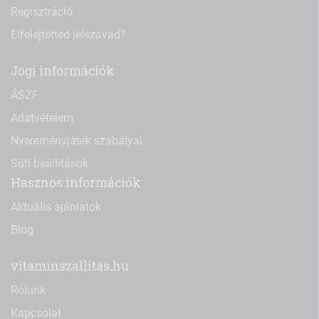
Regisztráció
Elfelejtetted jelszavad?
Jogi információk
ÁSZF
Adatvételem
Nyereményjáték szabályai
Süti beállítások
Hasznos információk
Aktuális ajánlatok
Blog
vitaminszallitas.hu
Rólunk
Kapcsolat