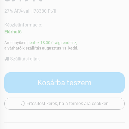
27% ÁFÁ-val , [78380 Ft/l]
Készletinformáció:
Elérhetõ
Amennyiben
péntek 18:00 óráig rendelsz,
a várható kiszállítás augusztus 11, kedd
.
Szállítási díjak
Kosárba teszem
Értesítést kérek, ha a termék ára csökken