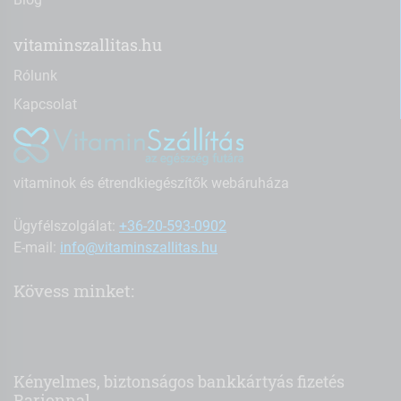
vitaminszallitas.hu
Rólunk
Kapcsolat
vitaminok és étrendkiegészítők webáruháza
Ügyfélszolgálat:
+36-20-593-0902
E-mail:
info@vitaminszallitas.hu
Kövess minket:
Kényelmes, biztonságos bankkártyás fizetés
Barionnal