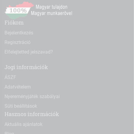
Fiókom
Bejelentkezés
Regisztráció
Elfelejtetted jelszavad?
Jogi információk
ÁSZF
Adatvételem
Nyereményjáték szabályai
Süti beállítások
Hasznos információk
Aktuális ajánlatok
Blog