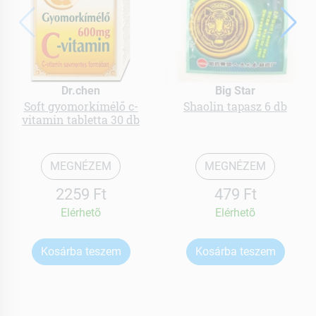
Dr.chen
Big Star
Soft gyomorkímélő c-
Shaolin tapasz 6 db
vitamin tabletta 30 db
MEGNÉZEM
MEGNÉZEM
2259 Ft
479 Ft
Elérhetõ
Elérhetõ
Kosárba teszem
Kosárba teszem