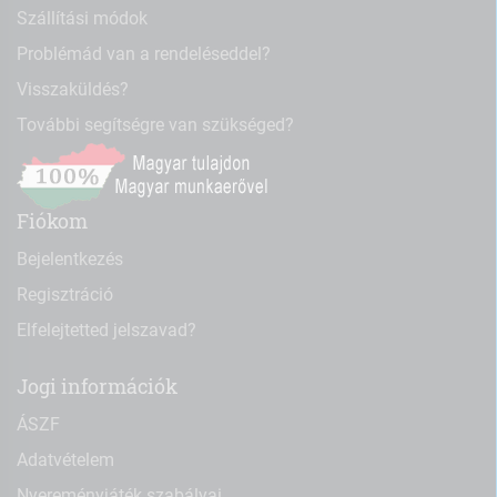
Szállítási módok
Problémád van a rendeléseddel?
Visszaküldés?
További segítségre van szükséged?
Fiókom
Bejelentkezés
Regisztráció
Elfelejtetted jelszavad?
Jogi információk
ÁSZF
Adatvételem
Nyereményjáték szabályai