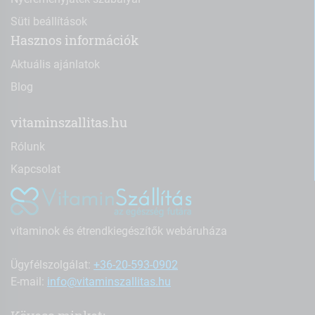
Süti beállítások
Hasznos információk
Aktuális ajánlatok
Blog
vitaminszallitas.hu
Rólunk
Kapcsolat
vitaminok és étrendkiegészítők webáruháza
Ügyfélszolgálat:
+36-20-593-0902
E-mail:
info@vitaminszallitas.hu