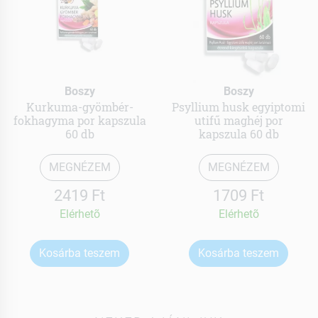
Boszy
Boszy
Kurkuma-gyömbér-
Psyllium husk egyiptomi
fokhagyma por kapszula
utifű maghéj por
60 db
kapszula 60 db
MEGNÉZEM
MEGNÉZEM
2419 Ft
1709 Ft
Elérhetõ
Elérhetõ
Kosárba teszem
Kosárba teszem