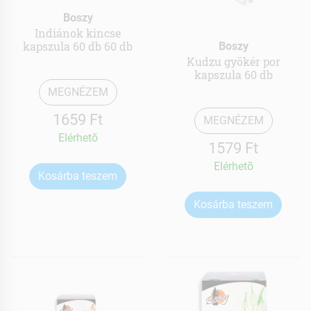
Boszy
Indiánok kincse
kapszula 60 db 60 db
Boszy
Kudzu gyökér por
kapszula 60 db
MEGNÉZEM
1659 Ft
MEGNÉZEM
Elérhetõ
1579 Ft
Elérhetõ
Kosárba teszem
Kosárba teszem