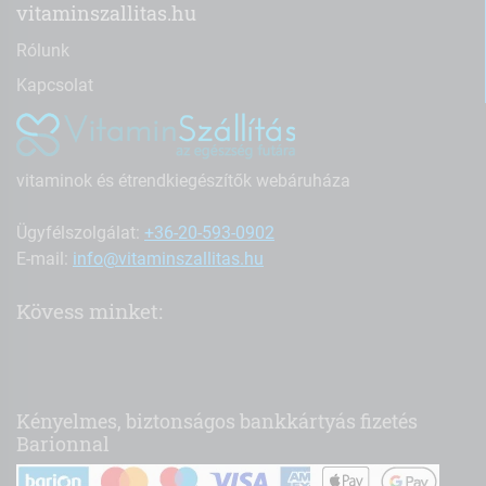
vitaminszallitas.hu
Rólunk
Kapcsolat
vitaminok és étrendkiegészítők webáruháza
Ügyfélszolgálat:
+36-20-593-0902
E-mail:
info@vitaminszallitas.hu
Kövess minket:
Kényelmes, biztonságos bankkártyás fizetés
Barionnal