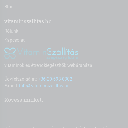
Blog
vitaminszallitas.hu
Rólunk
Kapcsolat
vitaminok és étrendkiegészítők webáruháza
Ügyfélszolgálat:
+36-20-593-0902
E-mail:
info@vitaminszallitas.hu
Kövess minket: