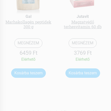
Gal
Jutavit
Marhakollagén peptidek
Magzatvédő
300 g
terhesvitamin 60 db
MEGNÉZEM
MEGNÉZEM
6459 Ft
3769 Ft
Elérhetõ
Elérhetõ
Kosárba teszem
Kosárba teszem