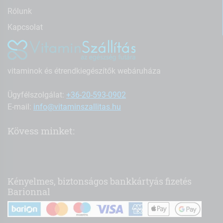
Rólunk
Kapcsolat
vitaminok és étrendkiegészítők webáruháza
Ügyfélszolgálat:
+36-20-593-0902
E-mail:
info@vitaminszallitas.hu
Kövess minket:
Kényelmes, biztonságos bankkártyás fizetés
Barionnal