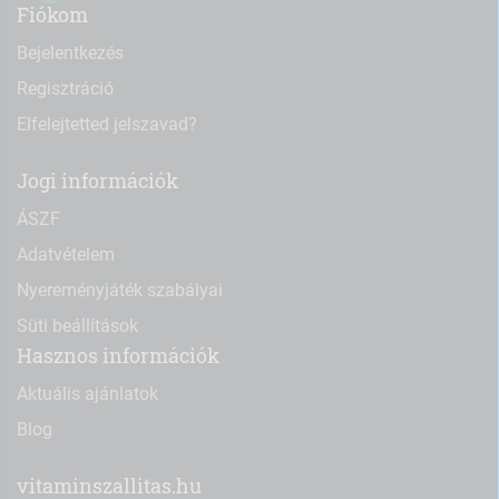
Fiókom
Bejelentkezés
Regisztráció
Elfelejtetted jelszavad?
Jogi információk
ÁSZF
Adatvételem
Nyereményjáték szabályai
Süti beállítások
Hasznos információk
Aktuális ajánlatok
Blog
vitaminszallitas.hu