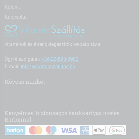
Rólunk
Kapcsolat
vitaminok és étrendkiegészítők webáruháza
Ügyfélszolgálat:
+36-20-593-0902
E-mail:
info@vitaminszallitas.hu
Kövess minket:
Kényelmes, biztonságos bankkártyás fizetés
Barionnal