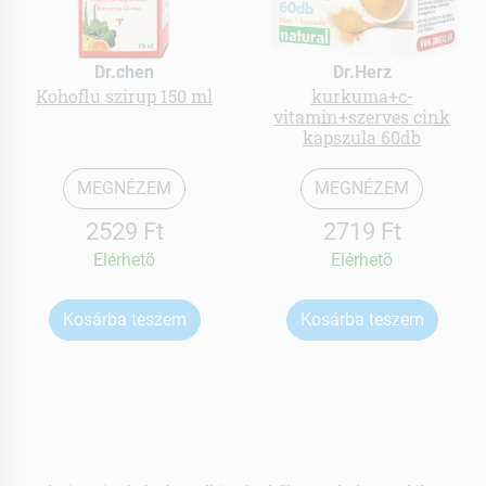
Dr.chen
Dr.Herz
Kohoflu szirup 150 ml
kurkuma+c-
vitamin+szerves cink
kapszula 60db
MEGNÉZEM
MEGNÉZEM
2529 Ft
2719 Ft
Elérhetõ
Elérhetõ
Kosárba teszem
Kosárba teszem