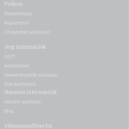
Fiókom
Bejelentkezés
Regisztráció
Elfelejtetted jelszavad?
Jogi információk
ÁSZF
Adatvételem
Nyereményjáték szabályai
Süti beállítások
Hasznos információk
Aktuális ajánlatok
Blog
vitaminszallitas.hu