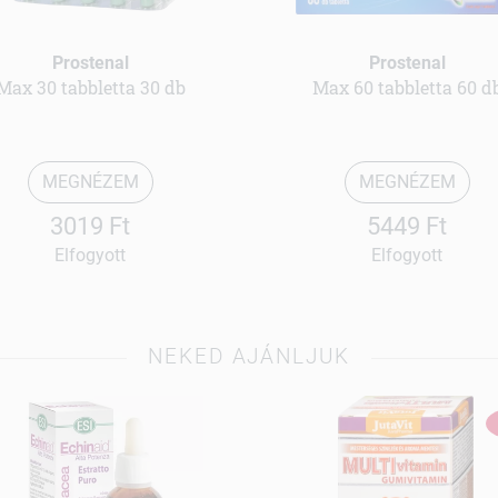
Prostenal
Prostenal
Max 30 tabbletta 30 db
Max 60 tabbletta 60 d
MEGNÉZEM
MEGNÉZEM
3019 Ft
5449 Ft
Elfogyott
Elfogyott
NEKED AJÁNLJUK