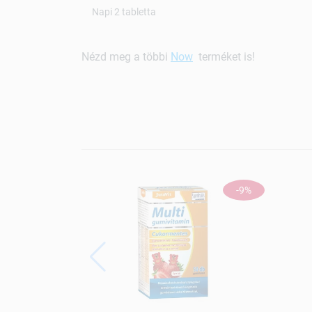
Napi 2 tabletta
Nézd meg a többi
Now
terméket is!
-9%