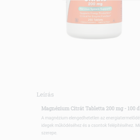
Leírás
Magnézium Citrát Tabletta 200 mg - 100 
A magnézium elengedhetetlen az energiatermelőd
idegek működéséhez és a csontok felépítéséhez. M
szerepe.