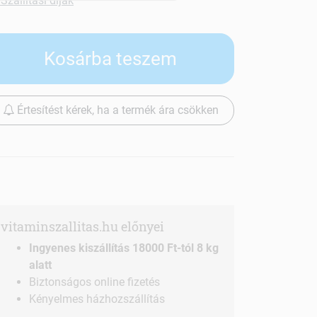
Szállítási díjak
Kosárba teszem
Értesítést kérek, ha a termék ára csökken
vitaminszallitas.hu előnyei
Ingyenes kiszállítás 18000 Ft-tól 8 kg
alatt
Biztonságos online fizetés
Kényelmes házhozszállítás