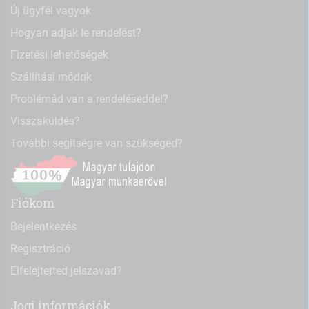
Új ügyfél vagyok
Hogyan adjak le rendelést?
Fizetési lehetőségek
Szállítási módok
Problémád van a rendeléseddel?
Visszaküldés?
További segítségre van szükséged?
Fiókom
Bejelentkezés
Regisztráció
Elfelejtetted jelszavad?
Jogi információk