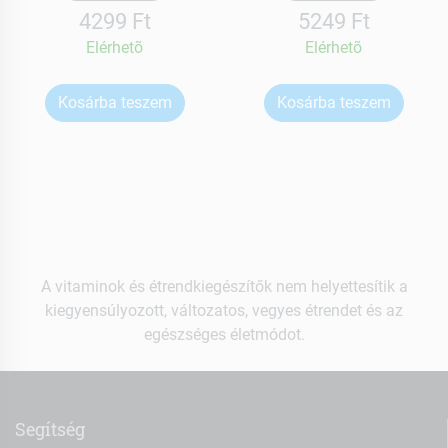
4299 Ft
5249 Ft
Elérhetõ
Elérhetõ
Kosárba teszem
Kosárba teszem
A vitaminok és étrendkiegészítők nem helyettesítik a
kiegyensúlyozott, változatos, vegyes étrendet és az
egészséges életmódot.
Segítség