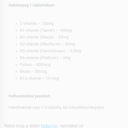
Hatóanyag 1 tablettában:
C-vitamin – 150mg
B1-vitamin (Tiamin) – 100mg
B3-vitamin (Niacin) – 25mg
B2-vitamin (Riboflavin) – 20mg
B5-vitamin (Pantoténsav) – 5,5mg
B6-vitamin (Piridoxin) – 2mg
Folsav – 400mcg
Biotin – 30mcg
B12-vitamin – 15 mcg
Felhasználási javaslat:
Felnőtteknek napi 1-3 tabletta, bő folyadékkal lenyelve.
Nézd meg a többi
Netamin
terméket is!