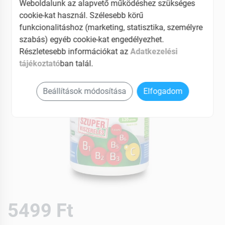
Weboldalunk az alapvető működéshez szükséges
cookie-kat használ. Szélesebb körű
funkcionalitáshoz (marketing, statisztika, személyre
szabás) egyéb cookie-kat engedélyezhet.
Részletesebb információkat az
Adatkezelési
tájékoztató
ban talál.
Beállítások módosítása
Elfogadom
5499 Ft