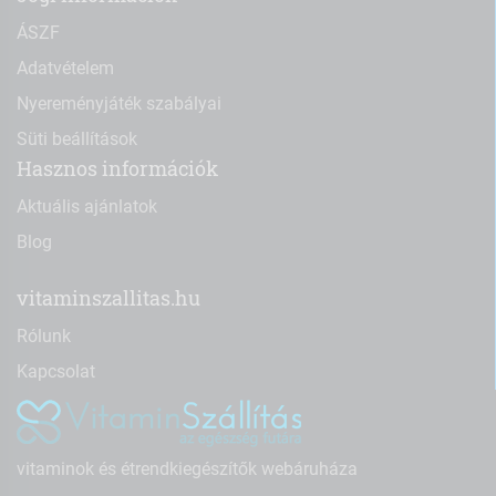
ÁSZF
Adatvételem
Nyereményjáték szabályai
Süti beállítások
Hasznos információk
Aktuális ajánlatok
Blog
vitaminszallitas.hu
Rólunk
Kapcsolat
vitaminok és étrendkiegészítők webáruháza