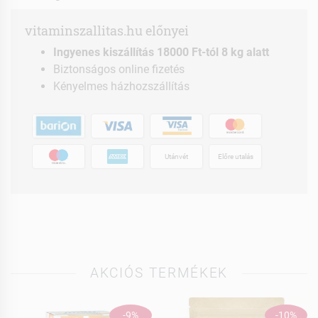
vitaminszallitas.hu előnyei
Ingyenes kiszállítás 18000 Ft-tól 8 kg alatt
Biztonságos online fizetés
Kényelmes házhozszállítás
Utánvét
Előre utalás
AKCIÓS TERMÉKEK
-9%
-10%