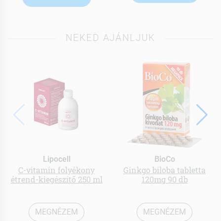
NEKED AJÁNLJUK
Lipocell
BioCo
C-vitamin folyékony
Ginkgo biloba tabletta
étrend-kiegészítő 250 ml
120mg 90 db
MEGNÉZEM
MEGNÉZEM