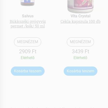
Salvus
Vita Crystal
Bükkszéki gyógyvíz
Cékla kapszula 100 db
permet /kék/ 50 ml
MEGNÉZEM
MEGNÉZEM
2909 Ft
3439 Ft
Elérhetõ
Elérhetõ
Kosárba teszem
Kosárba teszem