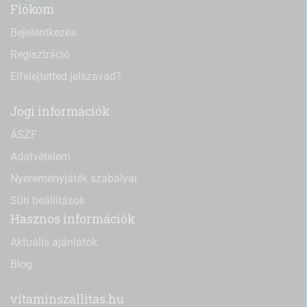
Fiókom
Bejelentkezés
Regisztráció
Elfelejtetted jelszavad?
Jogi információk
ÁSZF
Adatvételem
Nyereményjáték szabályai
Süti beállítások
Hasznos információk
Aktuális ajánlatok
Blog
vitaminszallitas.hu