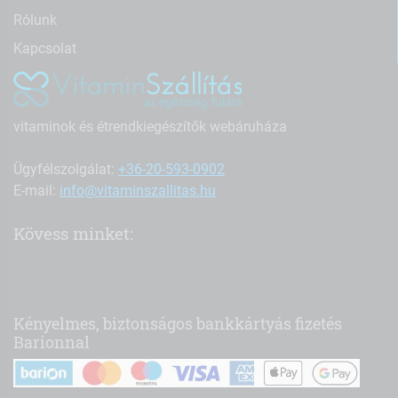
Rólunk
Kapcsolat
vitaminok és étrendkiegészítők webáruháza
Ügyfélszolgálat:
+36-20-593-0902
E-mail:
info@vitaminszallitas.hu
Kövess minket:
Kényelmes, biztonságos bankkártyás fizetés
Barionnal