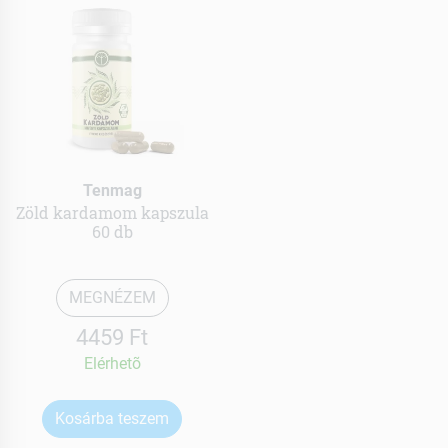
Tenmag
Zöld kardamom kapszula
60 db
MEGNÉZEM
4459 Ft
Elérhetõ
Kosárba teszem