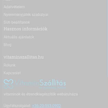
Adatvételem
Nyereményjáték szabályai
Süti beállítások
Hasznos információk
Aktuális ajánlatok
Blog
vitaminszallitas.hu
Rólunk
Kapcsolat
vitaminok és étrendkiegészítők webáruháza
Ügyfélszolgálat:
+36-20-593-0902