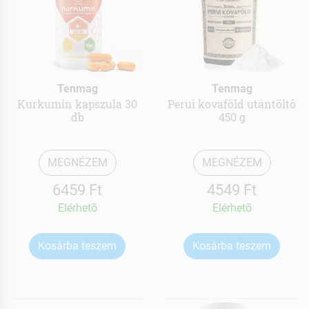
Tenmag
Tenmag
Kurkumin kapszula 30
Perui kovaföld utántöltő
db
450 g
MEGNÉZEM
MEGNÉZEM
6459 Ft
4549 Ft
Elérhetõ
Elérhetõ
Kosárba teszem
Kosárba teszem