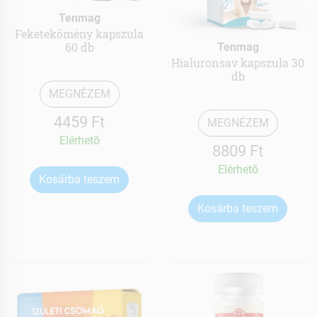
Tenmag
Feketekömény kapszula
60 db
Tenmag
Hialuronsav kapszula 30
db
MEGNÉZEM
4459 Ft
MEGNÉZEM
Elérhetõ
8809 Ft
Elérhetõ
Kosárba teszem
Kosárba teszem