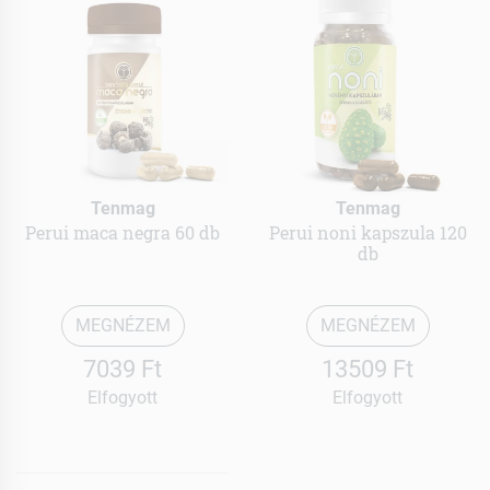
Tenmag
Tenmag
Perui maca negra 60 db
Perui noni kapszula 120
db
MEGNÉZEM
MEGNÉZEM
7039 Ft
13509 Ft
Elfogyott
Elfogyott