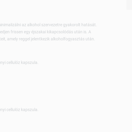
minimalizálni az alkohol szervezetre gyakorolt ​​hatását.
edjen frissen egy éjszakai kikapcsolódás után is. A
eit, amely reggel jelentkezik alkoholfogyasztás után.
nyi cellulóz kapszula.
nyi cellulóz kapszula.