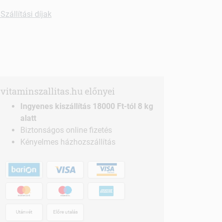
Szállítási díjak
vitaminszallitas.hu előnyei
Ingyenes kiszállítás 18000 Ft-tól 8 kg
alatt
Biztonságos online fizetés
Kényelmes házhozszállítás
Utánvét
Előre utalás