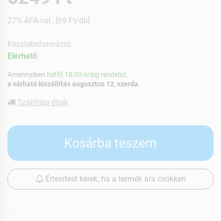
27% ÁFÁ-val , [69 Ft/db]
Készletinformáció:
Elérhetõ
Amennyiben
hétfő 18:00 óráig rendelsz,
a várható kiszállítás augusztus 12, szerda
.
Szállítási díjak
Kosárba teszem
Értesítést kérek, ha a termék ára csökken