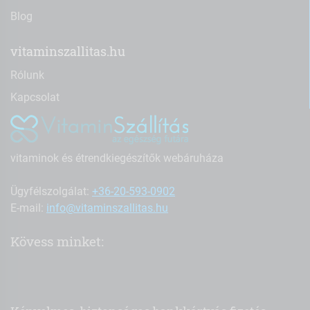
Blog
vitaminszallitas.hu
Rólunk
Kapcsolat
vitaminok és étrendkiegészítők webáruháza
Ügyfélszolgálat:
+36-20-593-0902
E-mail:
info@vitaminszallitas.hu
Kövess minket: