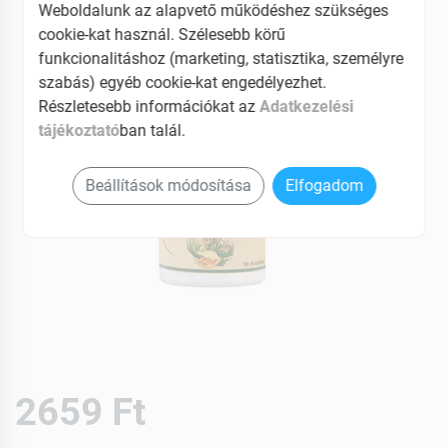
Weboldalunk az alapvető működéshez szükséges
cookie-kat használ. Szélesebb körű
funkcionalitáshoz (marketing, statisztika, személyre
szabás) egyéb cookie-kat engedélyezhet.
Részletesebb információkat az
Adatkezelési
tájékoztató
ban talál.
Beállítások módosítása
Elfogadom
2659 Ft