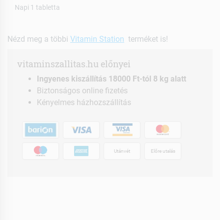
Napi 1 tabletta
Nézd meg a többi
Vitamin Station
terméket is!
vitaminszallitas.hu előnyei
Ingyenes kiszállítás 18000 Ft-tól 8 kg alatt
Biztonságos online fizetés
Kényelmes házhozszállítás
Utánvét
Előre utalás