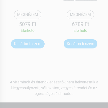
MEGNÉZEM
MEGNÉZEM
5079 Ft
6789 Ft
Elérhetõ
Elérhetõ
Kosárba teszem
Kosárba teszem
A vitaminok és étrendkiegészítők nem helyettesítik a
kiegyensúlyozott, változatos, vegyes étrendet és az
egészséges életmódot.