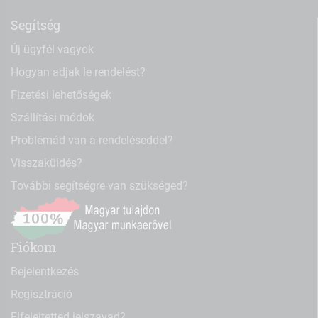
Segítség
Új ügyfél vagyok
Hogyan adjak le rendelést?
Fizetési lehetőségek
Szállítási módok
Problémád van a rendeléseddel?
Visszaküldés?
További segítségre van szükséged?
Fiókom
Bejelentkezés
Regisztráció
Elfelejtetted jelszavad?