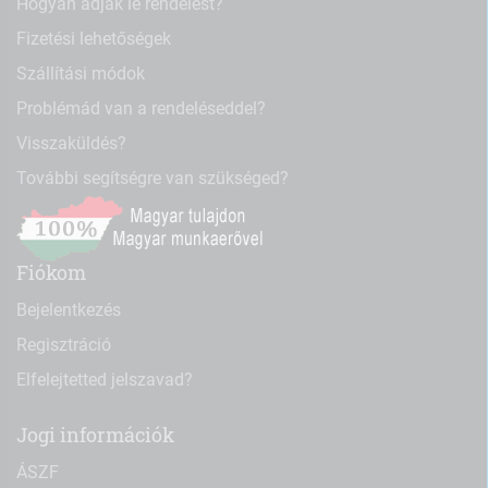
Hogyan adjak le rendelést?
Fizetési lehetőségek
Szállítási módok
Problémád van a rendeléseddel?
Visszaküldés?
További segítségre van szükséged?
Fiókom
Bejelentkezés
Regisztráció
Elfelejtetted jelszavad?
Jogi információk
ÁSZF