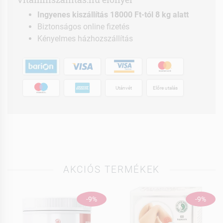
Ingyenes kiszállítás 18000 Ft-tól 8 kg alatt
Biztonságos online fizetés
Kényelmes házhozszállítás
Utánvét
Előre utalás
AKCIÓS TERMÉKEK
-9%
-9%