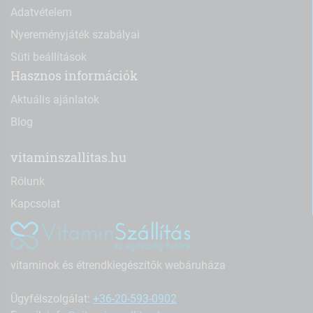
Adatvételem
Nyereményjáték szabályai
Süti beállítások
Hasznos információk
Aktuális ajánlatok
Blog
vitaminszallitas.hu
Rólunk
Kapcsolat
vitaminok és étrendkiegészítők webáruháza
Ügyfélszolgálat:
+36-20-593-0902