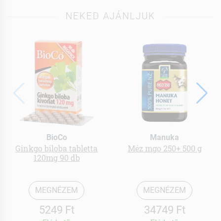
NEKED AJÁNLJUK
BioCo
Manuka
Ginkgo biloba tabletta
Méz mgo 250+ 500 g
120mg 90 db
MEGNÉZEM
MEGNÉZEM
5249 Ft
34749 Ft