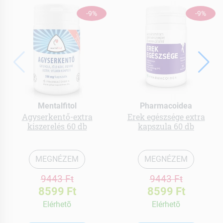
-9%
-9%
Mentalfitol
Pharmacoidea
Agyserkentő-extra
Erek egészsége extra
kiszerelés 60 db
kapszula 60 db
MEGNÉZEM
MEGNÉZEM
9443 Ft
9443 Ft
8599 Ft
8599 Ft
Elérhetõ
Elérhetõ