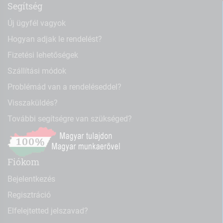
Segítség
Új ügyfél vagyok
Hogyan adjak le rendelést?
Fizetési lehetőségek
Szállítási módok
Problémád van a rendeléseddel?
Visszaküldés?
További segítségre van szükséged?
Fiókom
Bejelentkezés
Regisztráció
Elfelejtetted jelszavad?