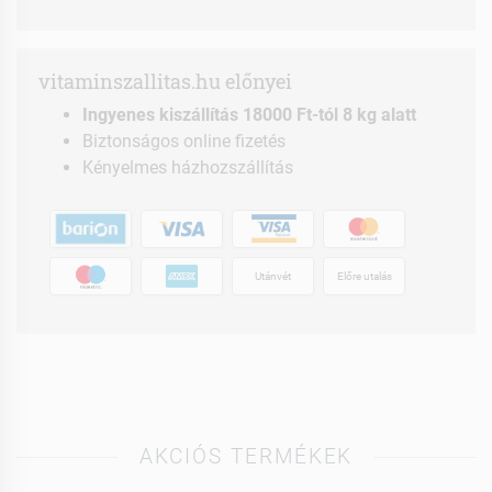
vitaminszallitas.hu előnyei
Ingyenes kiszállítás 18000 Ft-tól 8 kg alatt
Biztonságos online fizetés
Kényelmes házhozszállítás
Utánvét
Előre utalás
AKCIÓS TERMÉKEK