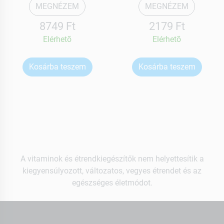
MEGNÉZEM
MEGNÉZEM
8749 Ft
2179 Ft
Elérhetõ
Elérhetõ
Kosárba teszem
Kosárba teszem
A vitaminok és étrendkiegészítők nem helyettesítik a
kiegyensúlyozott, változatos, vegyes étrendet és az
egészséges életmódot.