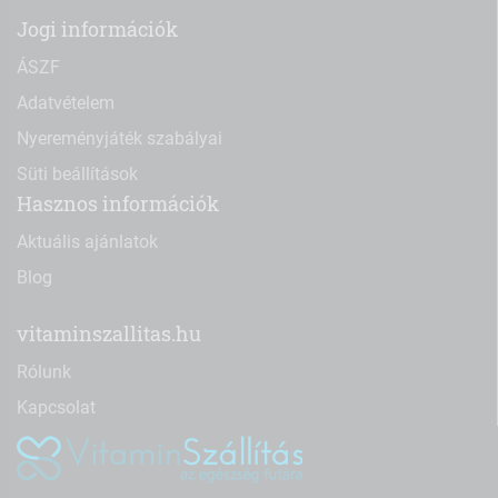
Jogi információk
ÁSZF
Adatvételem
Nyereményjáték szabályai
Süti beállítások
Hasznos információk
Aktuális ajánlatok
Blog
vitaminszallitas.hu
Rólunk
Kapcsolat