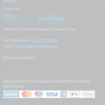
Rólunk
Kapcsolat
vitaminok és étrendkiegészítők webáruháza
Ügyfélszolgálat:
+36-20-593-0902
E-mail:
info@vitaminszallitas.hu
Kövess minket:
Kényelmes, biztonságos bankkártyás fizetés
Barionnal