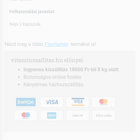
Felhasználási javaslat:
Napi 2 kapszula.
Nézd meg a többi
Flavitamin
terméket is!
vitaminszallitas.hu előnyei
Ingyenes kiszállítás 18000 Ft-tól 8 kg alatt
Biztonságos online fizetés
Kényelmes házhozszállítás
Utánvét
Előre utalás