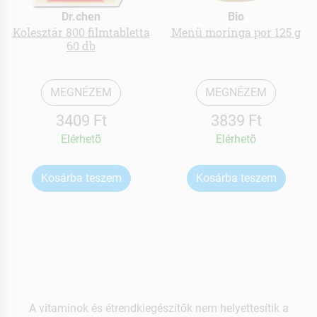
Dr.chen
Bio
Kolesztár 800 filmtabletta
Menü moringa por 125 g
60 db
MEGNÉZEM
MEGNÉZEM
3409 Ft
3839 Ft
Elérhetõ
Elérhetõ
Kosárba teszem
Kosárba teszem
A vitaminok és étrendkiegészítők nem helyettesítik a