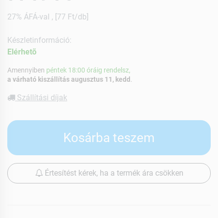
27% ÁFÁ-val , [77 Ft/db]
Készletinformáció:
Elérhetõ
Amennyiben
péntek 18:00 óráig rendelsz,
a várható kiszállítás augusztus 11, kedd
.
Szállítási díjak
Kosárba teszem
Értesítést kérek, ha a termék ára csökken