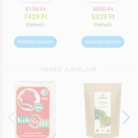
8158 Ft
5850 Ft
7429 Ft
5329 Ft
Elérhetõ
Elérhetõ
Kosárba teszem
Kosárba teszem
NEKED AJÁNLJUK