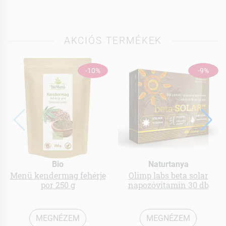
AKCIÓS TERMÉKEK
-10%
-9%
Bio
Naturtanya
Menü kendermag fehérje
Olimp labs beta solar
por 250 g
napozóvitamin 30 db
MEGNÉZEM
MEGNÉZEM