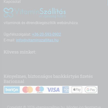
Kapcsolat
vitaminok és étrendkiegészítők webáruháza
Ügyfélszolgálat:
+36-20-593-0902
E-mail:
info@vitaminszallitas.hu
Kövess minket:
Kényelmes, biztonságos bankkártyás fizetés
Barionnal
Copyright © 2026 vitaminszallitas.hu. Minden jog fenntartva