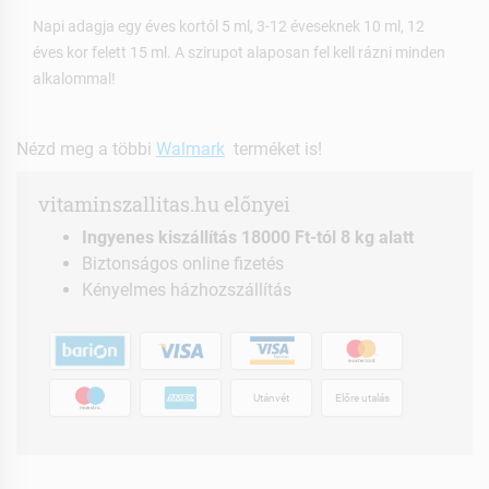
Napi adagja egy éves kortól 5 ml, 3-12 éveseknek 10 ml, 12
éves kor felett 15 ml. A szirupot alaposan fel kell rázni minden
alkalommal!
Nézd meg a többi
Walmark
terméket is!
vitaminszallitas.hu előnyei
Ingyenes kiszállítás 18000 Ft-tól 8 kg alatt
Biztonságos online fizetés
Kényelmes házhozszállítás
Utánvét
Előre utalás