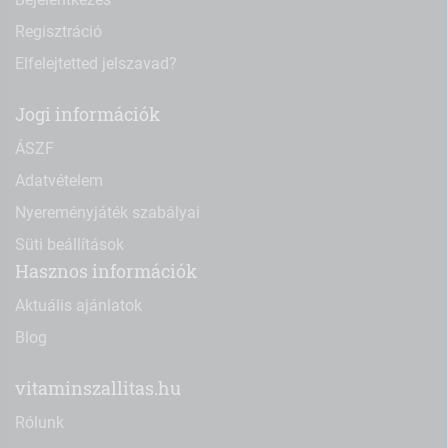
Regisztráció
Elfelejtetted jelszavad?
Jogi információk
ÁSZF
Adatvételem
Nyereményjáték szabályai
Süti beállítások
Hasznos információk
Aktuális ajánlatok
Blog
vitaminszallitas.hu
Rólunk