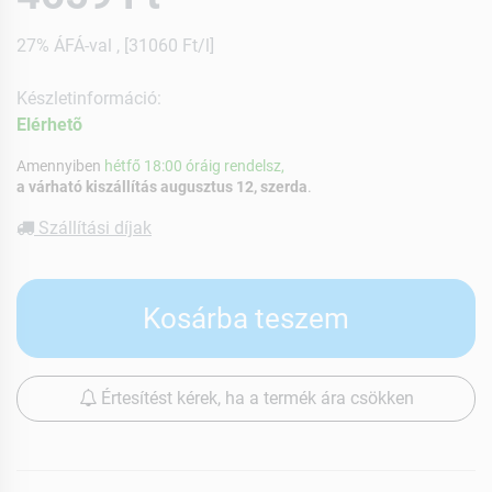
27% ÁFÁ-val , [31060 Ft/l]
Készletinformáció:
Elérhetõ
Amennyiben
hétfő 18:00 óráig rendelsz,
a várható kiszállítás augusztus 12, szerda
.
Szállítási díjak
Kosárba teszem
Értesítést kérek, ha a termék ára csökken