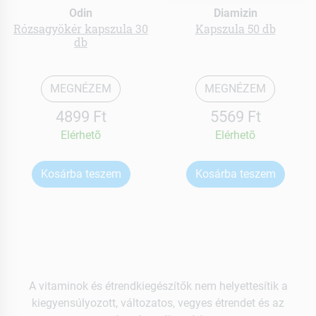
Odin
Diamizin
Rózsagyökér kapszula 30
Kapszula 50 db
db
MEGNÉZEM
MEGNÉZEM
4899 Ft
5569 Ft
Elérhetõ
Elérhetõ
Kosárba teszem
Kosárba teszem
A vitaminok és étrendkiegészítők nem helyettesítik a
kiegyensúlyozott, változatos, vegyes étrendet és az