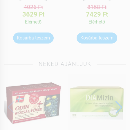
4026 Ft
8158 Ft
3629 Ft
7429 Ft
Elérhetõ
Elérhetõ
Kosárba teszem
Kosárba teszem
NEKED AJÁNLJUK