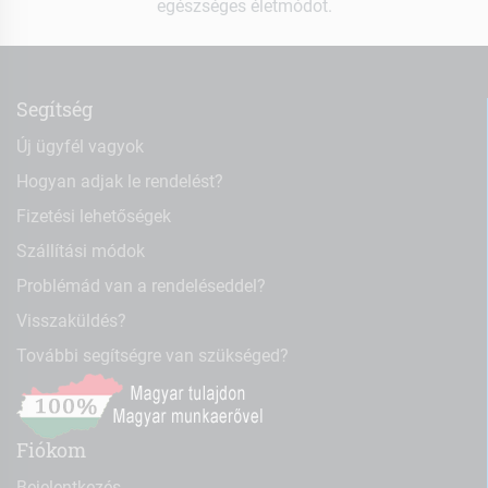
egészséges életmódot.
Segítség
Új ügyfél vagyok
Hogyan adjak le rendelést?
Fizetési lehetőségek
Szállítási módok
Problémád van a rendeléseddel?
Visszaküldés?
További segítségre van szükséged?
Fiókom
Bejelentkezés