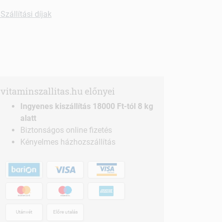
Szállítási díjak
vitaminszallitas.hu előnyei
Ingyenes kiszállítás 18000 Ft-tól 8 kg
alatt
Biztonságos online fizetés
Kényelmes házhozszállítás
Utánvét
Előre utalás