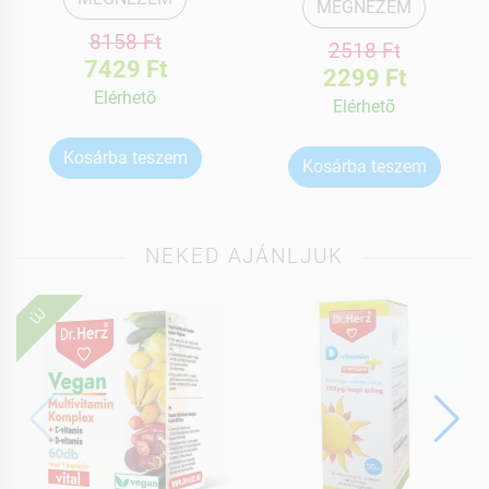
MEGNÉZEM
8158 Ft
2518 Ft
7429 Ft
2299 Ft
Elérhetõ
Elérhetõ
Kosárba teszem
Kosárba teszem
NEKED AJÁNLJUK
ÚJ