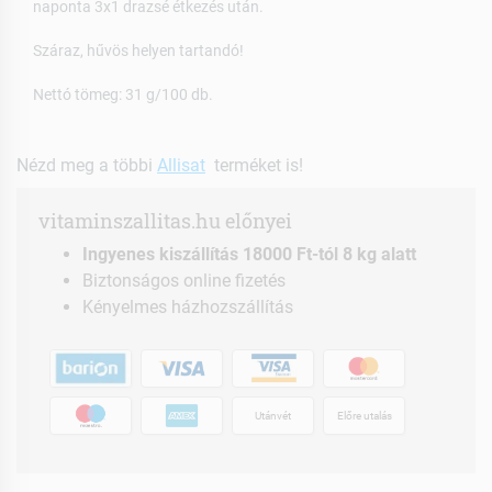
naponta 3x1 drazsé étkezés után.
Száraz, hűvös helyen tartandó!
Nettó tömeg: 31 g/100 db.
Nézd meg a többi
Allisat
terméket is!
vitaminszallitas.hu előnyei
Ingyenes kiszállítás 18000 Ft-tól 8 kg alatt
Biztonságos online fizetés
Kényelmes házhozszállítás
Utánvét
Előre utalás