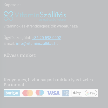
Kapcsolat
vitaminok és étrendkiegészítők webáruháza
Ügyfélszolgálat:
+36-20-593-0902
E-mail:
info@vitaminszallitas.hu
Kövess minket:
Kényelmes, biztonságos bankkártyás fizetés
Barionnal