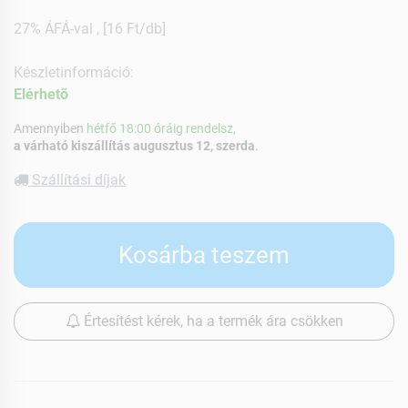
27% ÁFÁ-val , [16 Ft/db]
Készletinformáció:
Elérhetõ
Amennyiben
hétfő 18:00 óráig rendelsz,
a várható kiszállítás augusztus 12, szerda
.
Szállítási díjak
Kosárba teszem
Értesítést kérek, ha a termék ára csökken