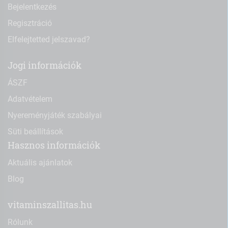
Bejelentkezés
Regisztráció
Elfelejtetted jelszavad?
Jogi információk
ÁSZF
Adatvételem
Nyereményjáték szabályai
Süti beállítások
Hasznos információk
Aktuális ajánlatok
Blog
vitaminszallitas.hu
Rólunk