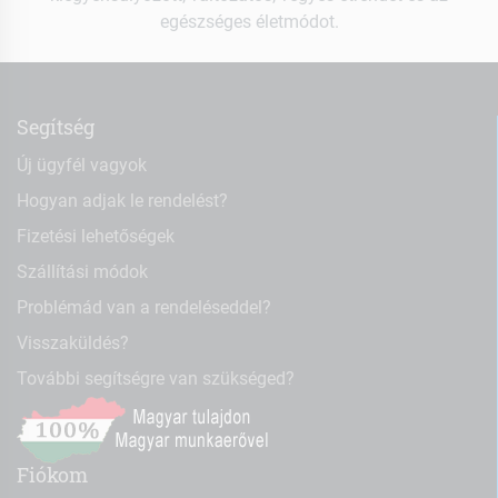
egészséges életmódot.
Segítség
Új ügyfél vagyok
Hogyan adjak le rendelést?
Fizetési lehetőségek
Szállítási módok
Problémád van a rendeléseddel?
Visszaküldés?
További segítségre van szükséged?
Fiókom