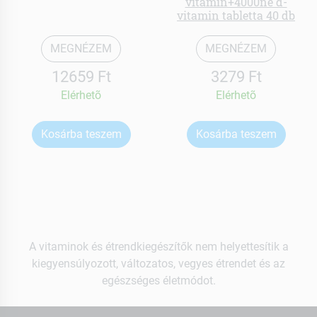
vitamin+4000ne d-
vitamin tabletta 40 db
MEGNÉZEM
MEGNÉZEM
12659 Ft
3279 Ft
Elérhetõ
Elérhetõ
Kosárba teszem
Kosárba teszem
A vitaminok és étrendkiegészítők nem helyettesítik a
kiegyensúlyozott, változatos, vegyes étrendet és az
egészséges életmódot.