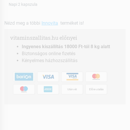
Napi 2 kapszula
Nézd meg a többi
Innovita
terméket is!
vitaminszallitas.hu előnyei
Ingyenes kiszállítás 18000 Ft-tól 8 kg alatt
Biztonságos online fizetés
Kényelmes házhozszállítás
Utánvét
Előre utalás