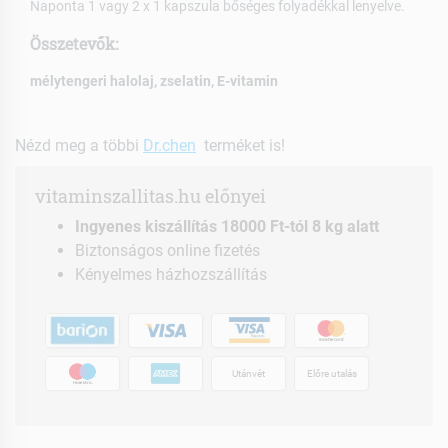
Naponta 1 vagy 2 x 1 kapszula bőséges folyadékkal lenyelve.
Összetevők:
mélytengeri halolaj, zselatin, E-vitamin
Nézd meg a többi
Dr.chen
terméket is!
vitaminszallitas.hu előnyei
Ingyenes kiszállítás 18000 Ft-tól 8 kg alatt
Biztonságos online fizetés
Kényelmes házhozszállítás
Utánvét
Előre utalás