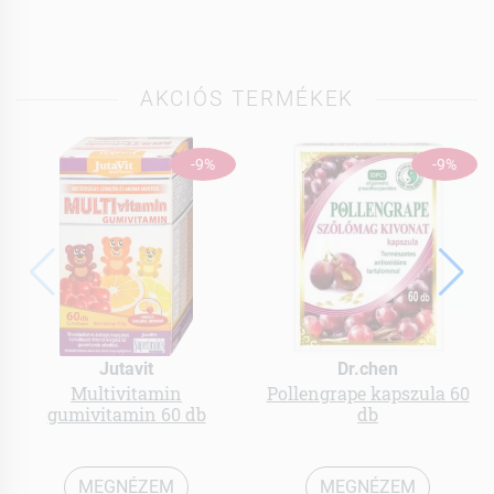
AKCIÓS TERMÉKEK
-9%
-9%
Jutavit
Dr.chen
Multivitamin
Pollengrape kapszula 60
gumivitamin 60 db
db
MEGNÉZEM
MEGNÉZEM