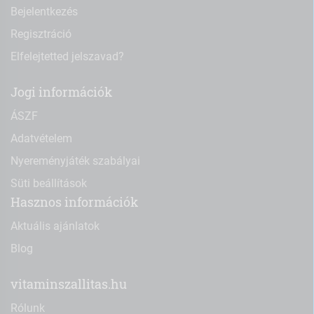
Bejelentkezés
Regisztráció
Elfelejtetted jelszavad?
Jogi információk
ÁSZF
Adatvételem
Nyereményjáték szabályai
Süti beállítások
Hasznos információk
Aktuális ajánlatok
Blog
vitaminszallitas.hu
Rólunk