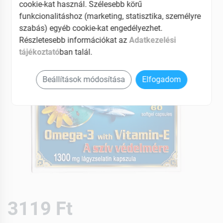
cookie-kat használ. Szélesebb körű
funkcionalitáshoz (marketing, statisztika, személyre
szabás) egyéb cookie-kat engedélyezhet.
Részletesebb információkat az
Adatkezelési
tájékoztató
ban talál.
Beállítások módosítása
Elfogadom
3119 Ft