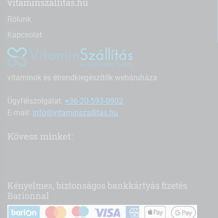
vitaminszallitas.hu
Rólunk
Kapcsolat
vitaminok és étrendkiegészítők webáruháza
Ügyfélszolgálat:
+36-20-593-0902
E-mail:
info@vitaminszallitas.hu
Kövess minket:
Kényelmes, biztonságos bankkártyás fizetés
Barionnal