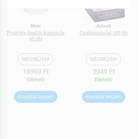
Now
Jutavit
Prostate health kapszula
Csukamájolaj 100 db
90 db
MEGNÉZEM
MEGNÉZEM
16969 Ft
3049 Ft
Elérhetõ
Elérhetõ
Kosárba teszem
Kosárba teszem