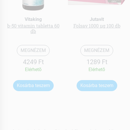
Vitaking
Jutavit
b-50 vitamin tabletta 60
Folsav 1000 µg 100 db
db
MEGNÉZEM
MEGNÉZEM
4249 Ft
1289 Ft
Elérhetõ
Elérhetõ
Kosárba teszem
Kosárba teszem