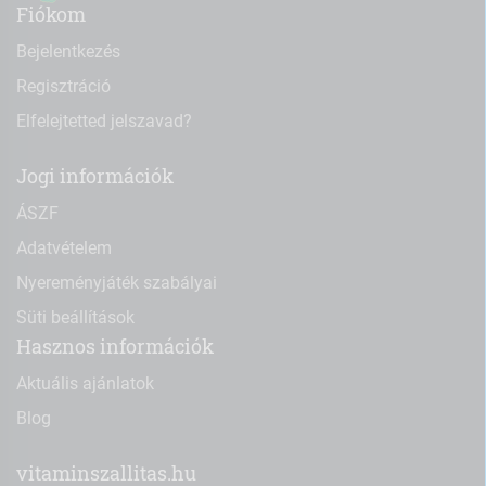
Fiókom
Bejelentkezés
Regisztráció
Elfelejtetted jelszavad?
Jogi információk
ÁSZF
Adatvételem
Nyereményjáték szabályai
Süti beállítások
Hasznos információk
Aktuális ajánlatok
Blog
vitaminszallitas.hu