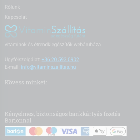
Rólunk
Kapcsolat
vitaminok és étrendkiegészítők webáruháza
Ügyfélszolgálat:
+36-20-593-0902
E-mail:
info@vitaminszallitas.hu
Kövess minket:
Kényelmes, biztonságos bankkártyás fizetés
Barionnal