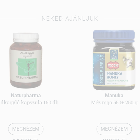
NEKED AJÁNLJUK
Naturpharma
Manuka
ldkagyló kapszula 160 db
Méz mgo 550+ 250 g
MEGNÉZEM
MEGNÉZEM