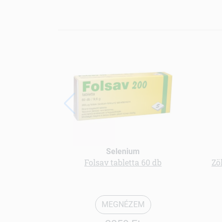
Selenium
Folsav tabletta 60 db
Zö
MEGNÉZEM