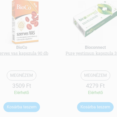
BioCo
Bioconnect
erves vas kapszula 90 db
Pure yestimun kapszula 3
MEGNÉZEM
MEGNÉZEM
3509 Ft
4279 Ft
Elérhetõ
Elérhetõ
Kosárba teszem
Kosárba teszem