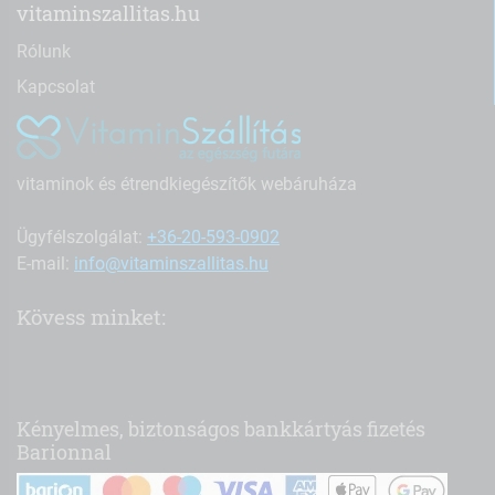
vitaminszallitas.hu
Rólunk
Kapcsolat
vitaminok és étrendkiegészítők webáruháza
Ügyfélszolgálat:
+36-20-593-0902
E-mail:
info@vitaminszallitas.hu
Kövess minket:
Kényelmes, biztonságos bankkártyás fizetés
Barionnal