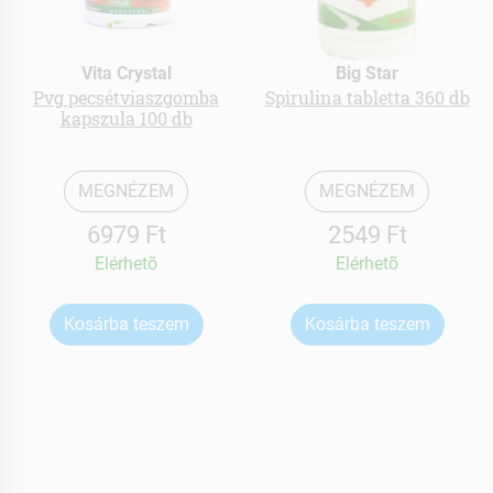
Vita Crystal
Big Star
Pvg pecsétviaszgomba
Spirulina tabletta 360 db
kapszula 100 db
MEGNÉZEM
MEGNÉZEM
6979 Ft
2549 Ft
Elérhetõ
Elérhetõ
Kosárba teszem
Kosárba teszem