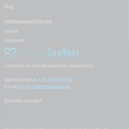
Blog
vitaminszallitas.hu
Rólunk
Kapcsolat
vitaminok és étrendkiegészítők webáruháza
Ügyfélszolgálat:
+36-20-593-0902
E-mail:
info@vitaminszallitas.hu
Kövess minket: