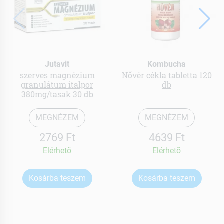
Jutavit
Kombucha
szerves magnézium
Nővér cékla tabletta 120
granulátum italpor
db
380mg/tasak 30 db
MEGNÉZEM
MEGNÉZEM
2769 Ft
4639 Ft
Elérhetõ
Elérhetõ
Kosárba teszem
Kosárba teszem