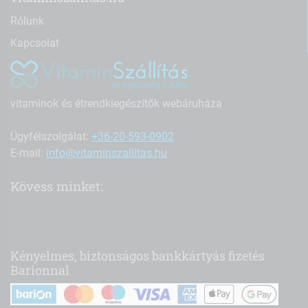
Rólunk
Kapcsolat
vitaminok és étrendkiegészítők webáruháza
Ügyfélszolgálat:
+36-20-593-0902
E-mail:
info@vitaminszallitas.hu
Kövess minket:
Kényelmes, biztonságos bankkártyás fizetés
Barionnal