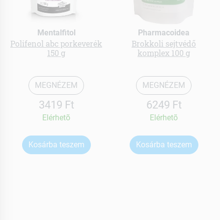
Mentalfitol
Pharmacoidea
Polifenol abc porkeverék
Brokkoli sejtvédő
150 g
komplex 100 g
MEGNÉZEM
MEGNÉZEM
3419 Ft
6249 Ft
Elérhetõ
Elérhetõ
Kosárba teszem
Kosárba teszem