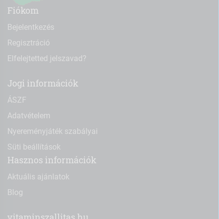
Fiókom
Bejelentkezés
Regisztráció
Elfelejtetted jelszavad?
Jogi információk
ÁSZF
Adatvételem
Nyereményjáték szabályai
Süti beállítások
Hasznos információk
Aktuális ajánlatok
Blog
vitaminszallitas.hu