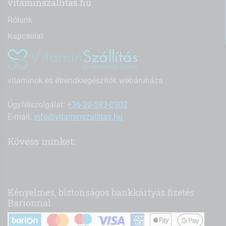
vitaminszallitas.hu
Rólunk
Kapcsolat
vitaminok és étrendkiegészítők webáruháza
Ügyfélszolgálat:
+36-20-593-0902
E-mail:
info@vitaminszallitas.hu
Kövess minket:
Kényelmes, biztonságos bankkártyás fizetés
Barionnal