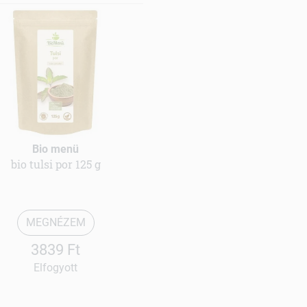
Bio menü
bio tulsi por 125 g
MEGNÉZEM
3839 Ft
Elfogyott