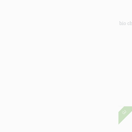
bio ch
ÚJ